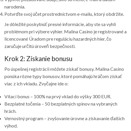
narodenia.
Potvrďte svoj účet prostredníctvom e-mailu, ktorý obdržíte.
Je dôležité poskytnúť presné informácie, aby ste sa vyhli
problémom pri výbere výhier. Malina Casino je registrované a
licencované Úradom pre reguláciu hazardných hier, čo
zaručuje určitú úroveň bezpečnosti.
Krok 2: Získanie bonusu
Po úspešnej registrácii môžete získať bonusy. Malina Casino
ponúka rôzne typy bonusov, ktoré pomáhajú hráčom získať
viac z ich vkladu. Zvyčajne ide o:
Vítací bonus – 100% na prvý vklad do výšky 300 EUR.
Bezplatné točenia – 50 bezplatných spinov na vybraných
hrách.
Vernostný program – zvyšovanie úrovne a získavanie ďalších
výhod.