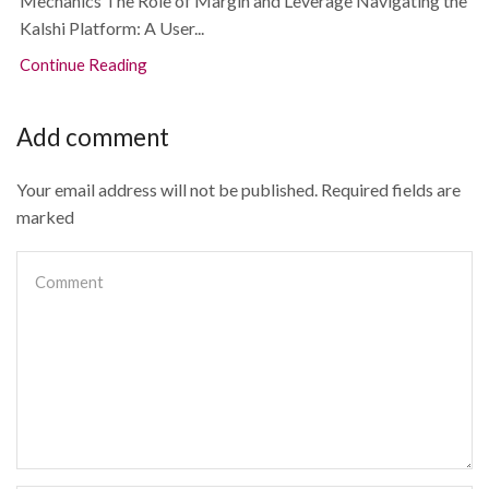
Mechanics The Role of Margin and Leverage Navigating the
Kalshi Platform: A User...
Continue Reading
Add comment
Your email address will not be published. Required fields are
marked