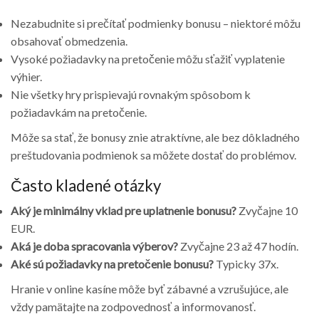
Nezabudnite si prečítať podmienky bonusu – niektoré môžu
obsahovať obmedzenia.
Vysoké požiadavky na pretočenie môžu sťažiť vyplatenie
výhier.
Nie všetky hry prispievajú rovnakým spôsobom k
požiadavkám na pretočenie.
Môže sa stať, že bonusy znie atraktívne, ale bez dôkladného
preštudovania podmienok sa môžete dostať do problémov.
Často kladené otázky
Aký je minimálny vklad pre uplatnenie bonusu?
Zvyčajne 10
EUR.
Aká je doba spracovania výberov?
Zvyčajne 23 až 47 hodín.
Aké sú požiadavky na pretočenie bonusu?
Typicky 37x.
Hranie v online kasíne môže byť zábavné a vzrušujúce, ale
vždy pamätajte na zodpovednosť a informovanosť.