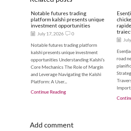
Notable futures trading
Esenți
platform kalshi presents unique
chicke
investment opportunities
rapide
traiec
July 17, 2026
0
July
Notable futures trading platform
Esenția
kalshi presents unique investment
road ne
opportunities Understanding Kalshi’s
planifi
Core Mechanics The Role of Margin
Strateg
and Leverage Navigating the Kalshi
Travers
Platform: A User...
Importa
Continue Reading
Contin
Add comment