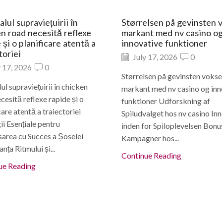
alul supraviețuirii în
Størrelsen på gevinsten 
n road necesită reflexe
markant med nv casino o
 și o planificare atentă a
innovative funktioner
toriei
July 17, 2026
0
 17, 2026
0
Størrelsen på gevinsten vokse
lul supraviețuirii în chicken
markant med nv casino og inn
cesită reflexe rapide și o
funktioner Udforskning af
care atentă a traiectoriei
Spiludvalget hos nv casino In
ii Esențiale pentru
inden for Spiloplevelsen Bonu
area cu Succes a Șoselei
Kampagner hos...
nța Ritmului și...
Continue Reading
ue Reading