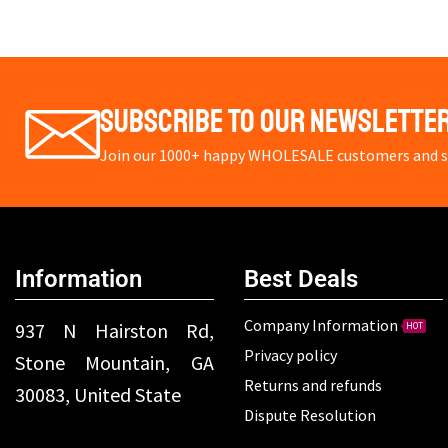
Subscribe To Our Newslette
Join our 1000+ happy WHOLESALE customers and st
Information
Best Deals
Company Information
937 N Hairston Rd,
HOT
Privacy policy
Stone Mountain, GA
Returns and refunds
30083, United State
Dispute Resolution