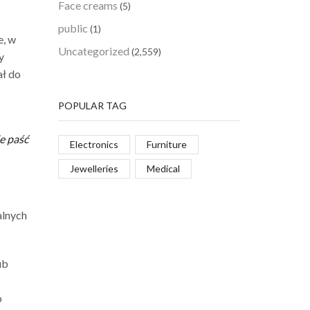
Face creams
(5)
public
(1)
e, w
Uncategorized
(2,559)
y
ał do
POPULAR TAG
e paść
Electronics
Furniture
Jewelleries
Medical
alnych
ub
o