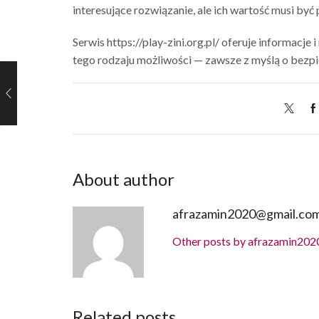
interesujące rozwiązanie, ale ich wartość musi by
Serwis https://play-zini.org.pl/ oferuje informacj
tego rodzaju możliwości — zawsze z myślą o bezpie
About author
afrazamin2020@gmail.co
Other posts by afrazamin20
Related posts