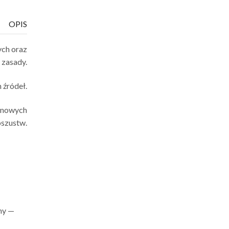
OPIS
ych oraz
 zasady.
 źródeł.
minowych
oszustw.
my —