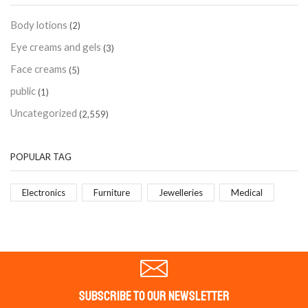
Body lotions
(2)
Eye creams and gels
(3)
Face creams
(5)
public
(1)
Uncategorized
(2,559)
POPULAR TAG
Electronics
Furniture
Jewelleries
Medical
Subscribe To Our Newsletter