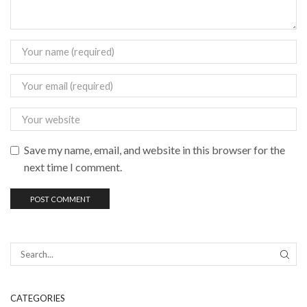
Save my name, email, and website in this browser for the
next time I comment.
CATEGORIES