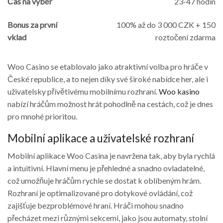
Čas na výběr
23-47 hodin
Bonus za první
100% až do 3 000 CZK + 150
vklad
roztočení zdarma
Woo Casino se etablovalo jako atraktivní volba pro hráče v
České republice, a to nejen díky své široké nabídce her, ale i
uživatelsky přívětivému mobilnímu rozhraní.
Woo kasino
nabízí hráčům možnost hrát pohodlně na cestách, což je dnes
pro mnohé prioritou.
Mobilní aplikace a uživatelské rozhraní
Mobilní aplikace Woo Casina je navržena tak, aby byla rychlá
a intuitivní. Hlavní menu je přehledné a snadno ovladatelné,
což umožňuje hráčům rychle se dostat k oblíbeným hrám.
Rozhraní je optimalizované pro dotykové ovládání, což
zajišťuje bezproblémové hraní. Hráči mohou snadno
přecházet mezi různými sekcemi, jako jsou automaty, stolní