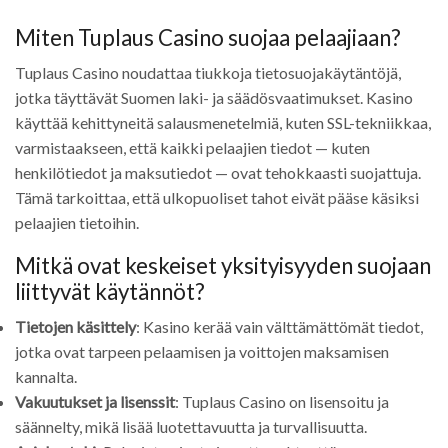
Miten Tuplaus Casino suojaa pelaajiaan?
Tuplaus Casino noudattaa tiukkoja tietosuojakäytäntöjä,
jotka täyttävät Suomen laki- ja säädösvaatimukset. Kasino
käyttää kehittyneitä salausmenetelmiä, kuten SSL-tekniikkaa,
varmistaakseen, että kaikki pelaajien tiedot — kuten
henkilötiedot ja maksutiedot — ovat tehokkaasti suojattuja.
Tämä tarkoittaa, että ulkopuoliset tahot eivät pääse käsiksi
pelaajien tietoihin.
Mitkä ovat keskeiset yksityisyyden suojaan
liittyvät käytännöt?
Tietojen käsittely
: Kasino kerää vain välttämättömät tiedot,
jotka ovat tarpeen pelaamisen ja voittojen maksamisen
kannalta.
Vakuutukset ja lisenssit
: Tuplaus Casino on lisensoitu ja
säännelty, mikä lisää luotettavuutta ja turvallisuutta.