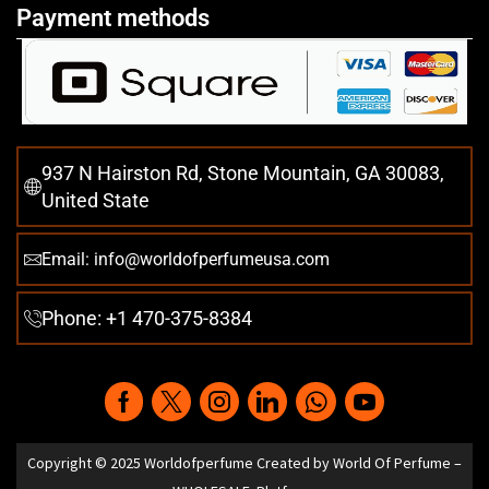
Payment methods
937 N Hairston Rd, Stone Mountain, GA 30083,
United State
Email: info@worldofperfumeusa.com
Phone: +1 470-375-8384
Copyright © 2025 Worldofperfume Created by World Of Perfume –