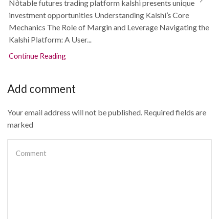
Notable futures trading platform kalshi presents unique
investment opportunities Understanding Kalshi’s Core
Mechanics The Role of Margin and Leverage Navigating the
Kalshi Platform: A User...
Continue Reading
Add comment
Your email address will not be published. Required fields are
marked