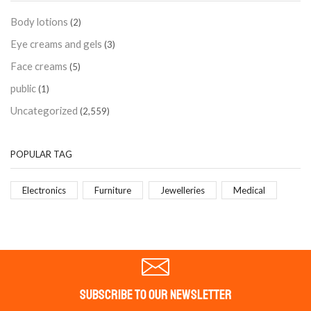
Body lotions
(2)
Eye creams and gels
(3)
Face creams
(5)
public
(1)
Uncategorized
(2,559)
POPULAR TAG
Electronics
Furniture
Jewelleries
Medical
Subscribe To Our Newsletter