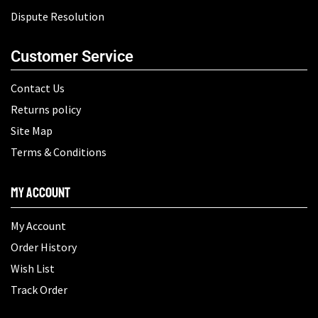
Dispute Resolution
Customer Service
Contact Us
Returns policy
Site Map
Terms & Conditions
My Account
My Account
Order History
Wish List
Track Order