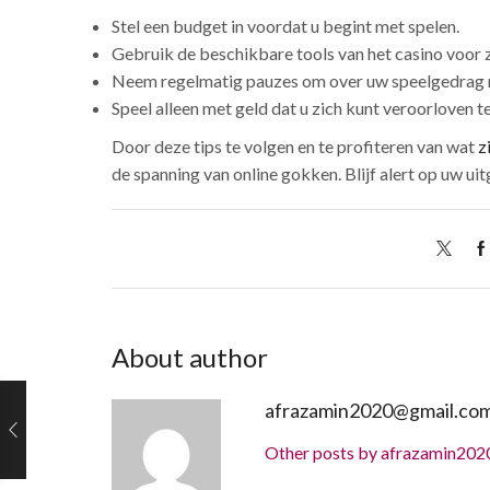
Stel een budget in voordat u begint met spelen.
Gebruik de beschikbare tools van het casino voor 
Neem regelmatig pauzes om over uw speelgedrag n
Speel alleen met geld dat u zich kunt veroorloven te
Door deze tips te volgen en te profiteren van wat
z
de spanning van online gokken. Blijf alert op uw uit
About author
afrazamin2020@gmail.co
Other posts by afrazamin20