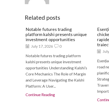
Related posts
Notable futures trading
Esenți
platform kalshi presents unique
chicke
investment opportunities
rapide
traiec
July 17, 2026
0
July
Notable futures trading platform
Esenția
kalshi presents unique investment
road ne
opportunities Understanding Kalshi’s
planifi
Core Mechanics The Role of Margin
Strateg
and Leverage Navigating the Kalshi
Travers
Platform: A User...
Importa
Continue Reading
Contin