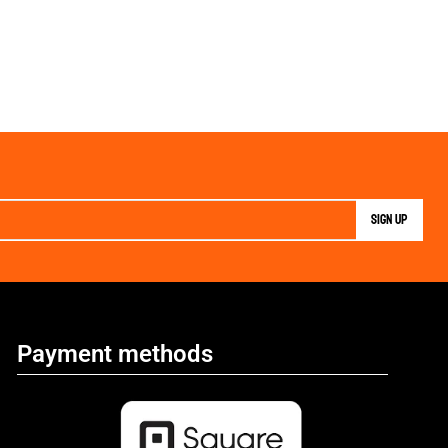
Payment methods