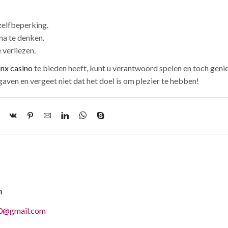
zelfbeperking.
a te denken.
 verliezen.
inx casino
te bieden heeft, kunt u verantwoord spelen en toch geni
gaven en vergeet niet dat het doel is om plezier te hebben!
m
20@gmail.com