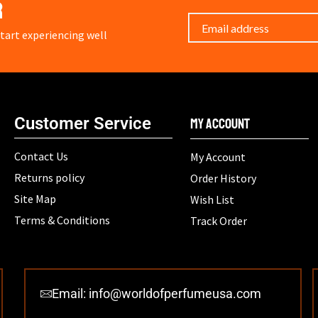
r
art experiencing well
Customer Service
My Account
Contact Us
My Account
Returns policy
Order History
Site Map
Wish List
Terms & Conditions
Track Order
Email: info@worldofperfumeusa.com