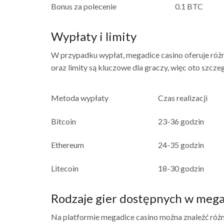
Bonus za polecenie
0.1 BTC
Wypłaty i limity
W przypadku wypłat, megadice casino oferuje różne
oraz limity są kluczowe dla graczy, więc oto szcze
Metoda wypłaty
Czas realizacji
Bitcoin
23-36 godzin
Ethereum
24-35 godzin
Litecoin
18-30 godzin
Rodzaje gier dostępnych w meg
Na platformie megadice casino można znaleźć różn