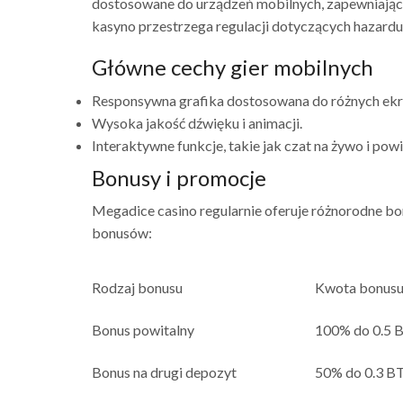
dostosowane do urządzeń mobilnych, zapewniając
kasyno przestrzega regulacji dotyczących hazardu 
Główne cechy gier mobilnych
Responsywna grafika dostosowana do różnych ek
Wysoka jakość dźwięku i animacji.
Interaktywne funkcje, takie jak czat na żywo i pow
Bonusy i promocje
Megadice casino regularnie oferuje różnorodne bo
bonusów:
Rodzaj bonusu
Kwota bonus
Bonus powitalny
100% do 0.5 
Bonus na drugi depozyt
50% do 0.3 B