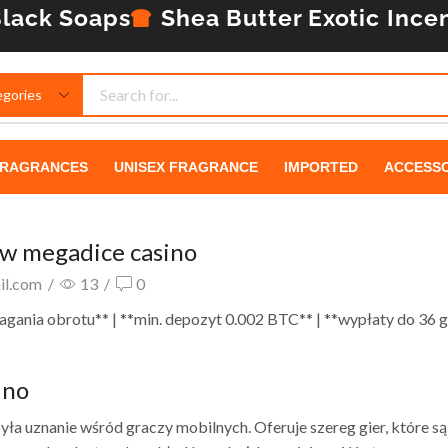
lack Soaps
Shea Butter
Exotic Ince
RAGRANCES
UNISEX FRAGRANCE
IMPORTED
ACCESSO
 w
megadice casino
il.com
/
13
/
0
ania obrotu** | **min. depozyt 0.002 BTC** | **wypłaty do 36 
ino
ła uznanie wśród graczy mobilnych. Oferuje szereg gier, które są