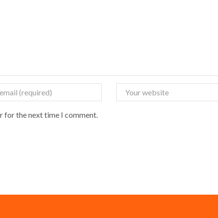
r for the next time I comment.