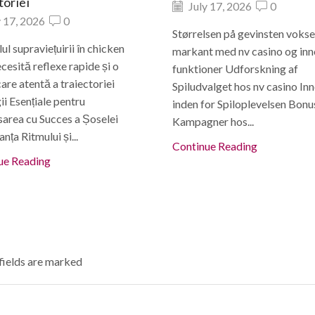
toriei
July 17, 2026
0
 17, 2026
0
Størrelsen på gevinsten vokse
lul supraviețuirii în chicken
markant med nv casino og inn
cesită reflexe rapide și o
funktioner Udforskning af
care atentă a traiectoriei
Spiludvalget hos nv casino In
ii Esențiale pentru
inden for Spiloplevelsen Bonu
area cu Succes a Șoselei
Kampagner hos...
nța Ritmului și...
Continue Reading
ue Reading
 fields are marked