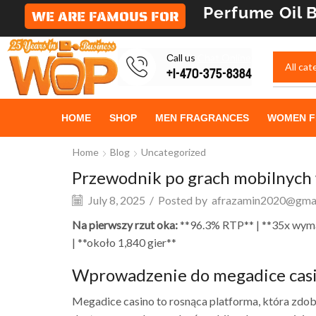
Perfume Oil
B
WE ARE FAMOUS FOR
Сall us
Chat Online
+1-470-375-8384
HOME
SHOP
MEN FRAGRANCES
WOMEN F
Home
Blog
Uncategorized
Przewodnik po grach mobilnych
July 8, 2025
/
Posted by
afrazamin2020@gma
Na pierwszy rzut oka:
**96.3% RTP** | **35x wymag
| **około 1,840 gier**
Wprowadzenie do megadice cas
Megadice casino to rosnąca platforma, która zdoby