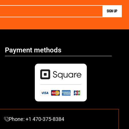
Payment methods
Phone: +1 470-375-8384