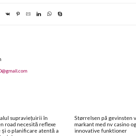
m
20@gmail.com
alul supraviețuirii în
Størrelsen på gevinsten 
n road necesită reflexe
markant med nv casino o
 și o planificare atentă a
innovative funktioner