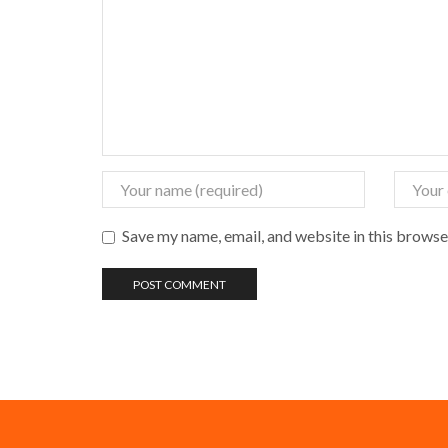
Save my name, email, and website in this browse