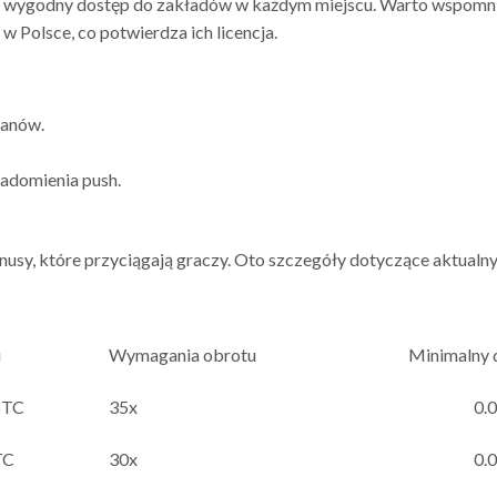
 wygodny dostęp do zakładów w każdym miejscu. Warto wspomni
w Polsce, co potwierdza ich licencja.
ranów.
iadomienia push.
nusy, które przyciągają graczy. Oto szczegóły dotyczące aktualn
u
Wymagania obrotu
Minimalny 
BTC
35x
0.
TC
30x
0.