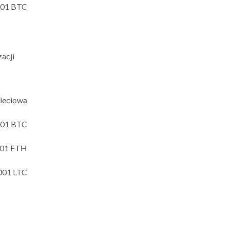
001 BTC
acji
sieciowa
001 BTC
.01 ETH
001 LTC