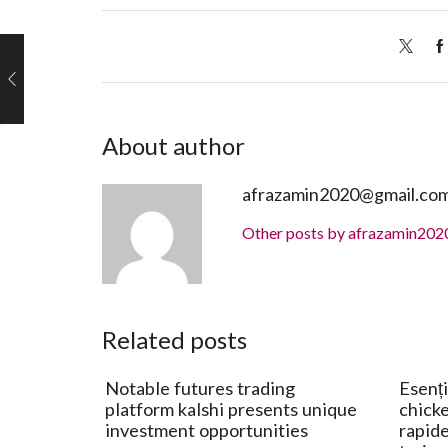
About author
afrazamin2020@gmail.co
Other posts by afrazamin20
Related posts
Notable futures trading
Esenți
platform kalshi presents unique
chicke
investment opportunities
rapide