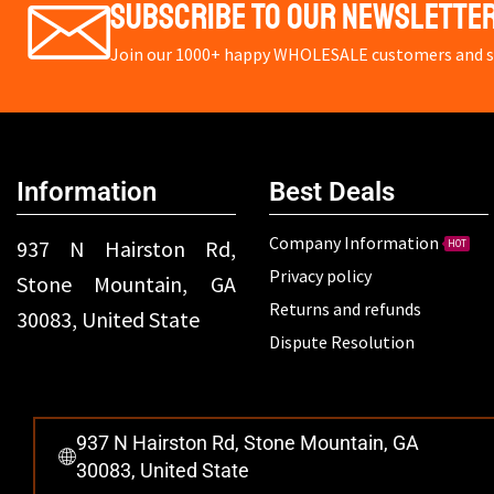
Subscribe To Our Newslette
Join our 1000+ happy WHOLESALE customers and st
Information
Best Deals
Company Information
937 N Hairston Rd,
HOT
Privacy policy
Stone Mountain, GA
Returns and refunds
30083, United State
Dispute Resolution
937 N Hairston Rd, Stone Mountain, GA
30083, United State