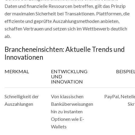
Daten und finanzielle Ressourcen betreffen, gilt das Prinzip
der maximalen Sicherheit bei Transaktionen. Plattformen, die
effiziente und geprüfte Auszahlungsmethoden anbieten,
schaffen Vertrauen und setzen sich im Wettbewerb deutlich
ab.
Brancheneinsichten: Aktuelle Trends und
Innovationen
MERKMAL
ENTWICKLUNG
BEISPIE
UND
INNOVATION
Schnelligkeit der
Von klassischen
PayPal, Netelle
Auszahlungen
Banküberweisungen
Skri
hin zu instanten
Optionen wie E-
Wallets