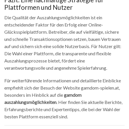
Plattformen und Nutzer
Die Qualität der Auszahlungsmöglichkeiten ist ein
entscheidender Faktor für den Erfolg einer Online-
Glücksspielplattform. Betreiber, die auf vielfältige, sichere
und schnelle Transaktionsoptionen setzen, bauen Vertrauen
auf und sichern sich eine solide Nutzerbasis. Für Nutzer gilt:
Die Wahl einer Plattform, die transparente und flexible
Auszahlungsprozesse bietet, fördert eine
verantwortungsvolle und angenehme Spielerfahrung.
Für weiterführende Informationen und detaillierte Einblicke
empfiehlt sich der Besuch der Website gamdom-spielen.at,
besonders im Hinblick auf die
gamdom
auszahlungsmöglichkeiten
. Hier finden Sie aktuelle Berichte,
Erfahrungsberichte und Expertentipps, die bei der Wahl der
besten Plattform essenziell sind.