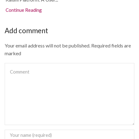
Continue Reading
Add comment
Your email address will not be published. Required fields are
marked