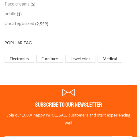
Face creams
(5)
public
(1)
Uncategorized
(2,559)
POPULAR TAG
Electronics
Furniture
Jewelleries
Medical
Subscribe To Our Newsletter
Join our 1000+ happy WHOLESALE customers and start experiencing
well