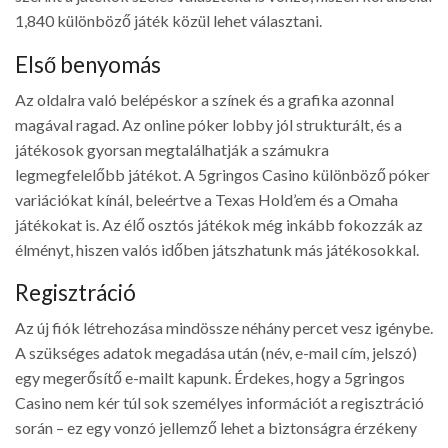
1,840 különböző játék közül lehet választani.
Első benyomás
Az oldalra való belépéskor a színek és a grafika azonnal
magával ragad. Az online póker lobby jól strukturált, és a
játékosok gyorsan megtalálhatják a számukra
legmegfelelőbb játékot. A 5gringos Casino különböző póker
variációkat kínál, beleértve a Texas Hold’em és a Omaha
játékokat is. Az élő osztós játékok még inkább fokozzák az
élményt, hiszen valós időben játszhatunk más játékosokkal.
Regisztráció
Az új fiók létrehozása mindössze néhány percet vesz igénybe.
A szükséges adatok megadása után (név, e-mail cím, jelszó)
egy megerősítő e-mailt kapunk. Érdekes, hogy a 5gringos
Casino nem kér túl sok személyes információt a regisztráció
során – ez egy vonzó jellemző lehet a biztonságra érzékeny