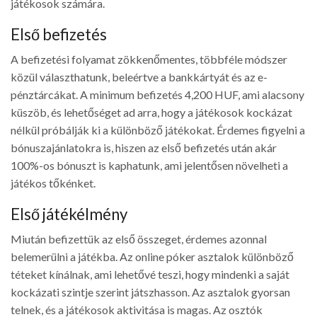
játékosok számára.
Első befizetés
A befizetési folyamat zökkenőmentes, többféle módszer
közül választhatunk, beleértve a bankkártyát és az e-
pénztárcákat. A minimum befizetés 4,200 HUF, ami alacsony
küszöb, és lehetőséget ad arra, hogy a játékosok kockázat
nélkül próbálják ki a különböző játékokat. Érdemes figyelni a
bónuszajánlatokra is, hiszen az első befizetés után akár
100%-os bónuszt is kaphatunk, ami jelentősen növelheti a
játékos tőkénket.
Első játékélmény
Miután befizettük az első összeget, érdemes azonnal
belemerülni a játékba. Az online póker asztalok különböző
téteket kínálnak, ami lehetővé teszi, hogy mindenki a saját
kockázati szintje szerint játszhasson. Az asztalok gyorsan
telnek, és a játékosok aktivitása is magas. Az osztók