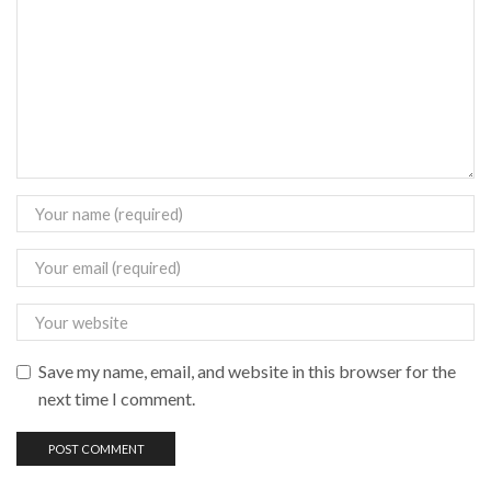
Save my name, email, and website in this browser for the
next time I comment.