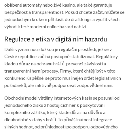
oblíbené automaty nebo živé kasino, ale také garantuje
bezpečnost a transparentnost. Pokud chcete začít, můžete se
jednoduchým krokem přihlásit do draftkings a využít všech
výhod, které moderní online hazard nabízí.
Regulace a etika v digitálním hazardu
Další významnou složkou je regulační prostředí, jež se v
České republice začíná postupně stabilizovat. Regulátory
kladou důraz na ochranu hráčů, prevenci závislosti a
transparentní herní procesy. Firmy, které chtějí být v této
konkurenci úspěšné, se proto musí nejen držet legislativních
požadavků, ale i aktivně podporovat zodpovědné hraní.
Obchodní model většiny internetových kasin se posunul od
jednoduchého zisku z hostujících her k poskytování
komplexního zážitku, který klade důraz na důvěru a
dlouhodobé vztahy s hráči. To přináší nutnost integrace
silných hodnot, od průhlednosti po podporu odpovědného