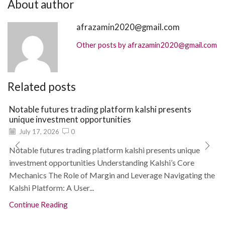
About author
afrazamin2020@gmail.com
Other posts by afrazamin2020@gmail.com
Related posts
Notable futures trading platform kalshi presents
unique investment opportunities
July 17, 2026
0
Notable futures trading platform kalshi presents unique
investment opportunities Understanding Kalshi’s Core
Mechanics The Role of Margin and Leverage Navigating the
Kalshi Platform: A User...
Continue Reading