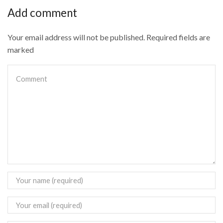
Add comment
Your email address will not be published. Required fields are
marked