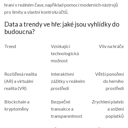
hraní v reálném čase, například pomocí moderních nástrojů
pro limity a vlastní kontrolu účtů.
Data a trendy ve hře: jaké jsou vyhlídky do
budoucna?
Trend
Vznikající
Vliv na hráče
technologická
možnost
Rozšířená realita
Interaktivní
Větší ponoření
(AR) a virtuální
zážitky v reálném
do herního
realita (VR)
prostředí
prostředí
Blockchain a
Bezpečné
Zrychlení plateb
kryptoměny
transakce a
a snížení
transparentnost
poplatků