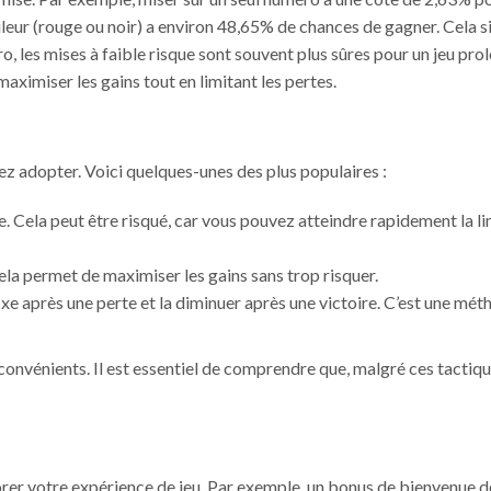
leur (rouge ou noir) a environ 48,65% de chances de gagner. Cela si
 les mises à faible risque sont souvent plus sûres pour un jeu pro
maximiser les gains tout en limitant les pertes.
vez adopter. Voici quelques-unes des plus populaires :
. Cela peut être risqué, car vous pouvez atteindre rapidement la li
la permet de maximiser les gains sans trop risquer.
e après une perte et la diminuer après une victoire. C’est une mét
convénients. Il est essentiel de comprendre que, malgré ces tactique
rer votre expérience de jeu. Par exemple, un bonus de bienvenue 