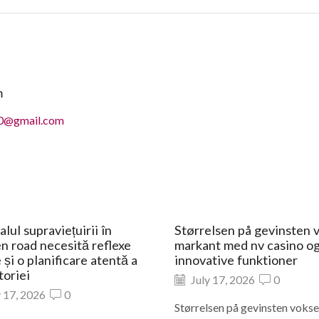
m
20@gmail.com
alul supraviețuirii în
Størrelsen på gevinsten 
n road necesită reflexe
markant med nv casino o
 și o planificare atentă a
innovative funktioner
toriei
July 17, 2026
0
 17, 2026
0
Størrelsen på gevinsten vokse