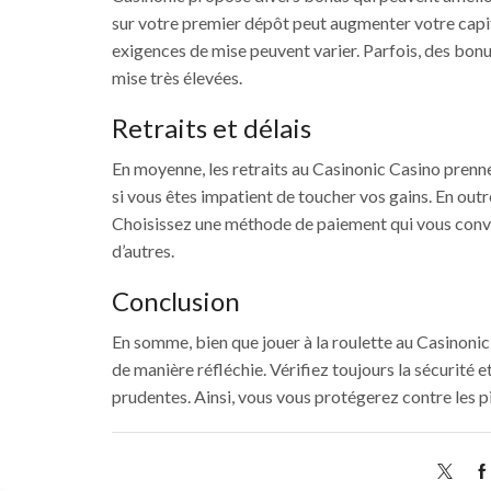
sur votre premier dépôt peut augmenter votre capital
exigences de mise peuvent varier. Parfois, des bo
mise très élevées.
Retraits et délais
En moyenne, les retraits au Casinonic Casino prenn
si vous êtes impatient de toucher vos gains. En outr
Choisissez une méthode de paiement qui vous convie
d’autres.
Conclusion
En somme, bien que jouer à la roulette au Casinonic 
de manière réfléchie. Vérifiez toujours la sécurité 
prudentes. Ainsi, vous vous protégerez contre les p