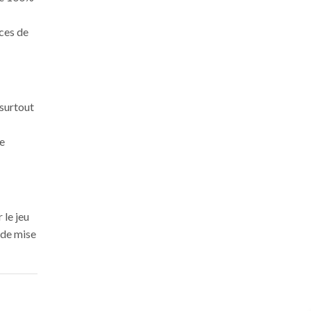
ces de
 surtout
ue
 le jeu
 de mise