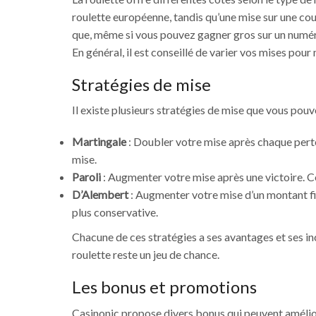
roulette européenne, tandis qu’une mise sur une cou
que, même si vous pouvez gagner gros sur un numéro,
En général, il est conseillé de varier vos mises pour 
Stratégies de mise
Il existe plusieurs stratégies de mise que vous pou
Martingale
: Doubler votre mise après chaque perte
mise.
Paroli
: Augmenter votre mise après une victoire. Ce
D’Alembert
: Augmenter votre mise d’un montant fix
plus conservative.
Chacune de ces stratégies a ses avantages et ses in
roulette reste un jeu de chance.
Les bonus et promotions
Casinonic propose divers bonus qui peuvent amélio