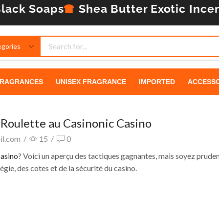
lack Soaps
Shea Butter
Exotic Ince
RAGRANCES
UNISEX FRAGRANCE
IMPORTED
ACCESSO
 Roulette au Casinonic Casino
il.com
/
15
/
0
casino
? Voici un aperçu des tactiques gagnantes, mais soyez pruden
ie, des cotes et de la sécurité du casino.