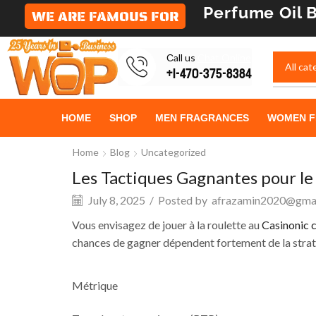
Perfume Oil
B
WE ARE FAMOUS FOR
Сall us
Chat Online
+1-470-375-8384
HOME
SHOP
MEN FRAGRANCES
WOMEN F
Home
Blog
Uncategorized
Les Tactiques Gagnantes pour le
July 8, 2025
/
Posted by
afrazamin2020@gma
Vous envisagez de jouer à la roulette au
Casinonic 
chances de gagner dépendent fortement de la stratég
Métrique