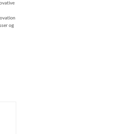
Opportuni
ovative
evlerinize eşsiz bir hava katacak
strategie
detaylar sunuyor şimdi Ev
guadagni
novation
Dekorasyonunda Pinco’nun Yeri ve
l'Offert
sser og
Önemi Pinco Çeşitleri ve Kullanım
Sportive 
Alanları Pinco ile...
Quote...
Continue Reading
Continue