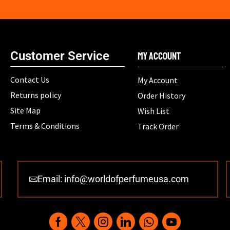
Customer Service
My Account
Contact Us
My Account
Returns policy
Order History
Site Map
Wish List
Terms & Conditions
Track Order
Email: info@worldofperfumeusa.com