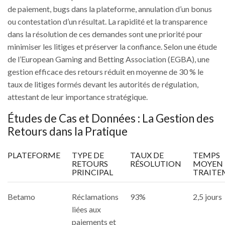
de paiement, bugs dans la plateforme, annulation d’un bonus
ou contestation d’un résultat. La rapidité et la transparence
dans la résolution de ces demandes sont une priorité pour
minimiser les litiges et préserver la confiance. Selon une étude
de l’European Gaming and Betting Association (EGBA), une
gestion efficace des retours réduit en moyenne de 30 % le
taux de litiges formés devant les autorités de régulation,
attestant de leur importance stratégique.
Études de Cas et Données : La Gestion des
Retours dans la Pratique
PLATEFORME
TYPE DE
TAUX DE
TEMPS
RETOURS
RÉSOLUTION
MOYEN 
PRINCIPAL
TRAITE
Betamo
Réclamations
93%
2,5 jours
liées aux
paiements et