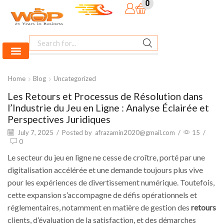
0
Home
Blog
Uncategorized
Les Retours et Processus de Résolution dans
l’Industrie du Jeu en Ligne : Analyse Éclairée et
Perspectives Juridiques
July 7, 2025
/
Posted by
afrazamin2020@gmail.com
/
15
/
0
Le secteur du jeu en ligne ne cesse de croître, porté par une
digitalisation accélérée et une demande toujours plus vive
pour les expériences de divertissement numérique. Toutefois,
cette expansion s’accompagne de défis opérationnels et
réglementaires, notamment en matière de gestion des
retours
clients, d’évaluation de la satisfaction, et des démarches