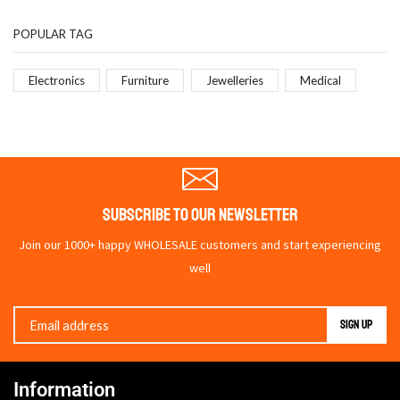
POPULAR TAG
Electronics
Furniture
Jewelleries
Medical
Subscribe To Our Newsletter
Join our 1000+ happy WHOLESALE customers and start experiencing
well
Information