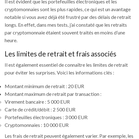
Il est évident que les portefeuilles électroniques et les
cryptomonnaies sont les plus rapides, ce qui est un avantage
notable si vous avez déjà été frustré par des délais de retrait
longs. En effet, dans mes tests, j’ai constaté que les retraits
par cryptomonnaie étaient souvent traités en moins d’une
heure.
Les limites de retrait et frais associés
Il est également essentiel de connaître les limites de retrait
pour éviter les surprises. Voici les informations clés :
Montant minimum de retrait : 20 EUR
Montant maximum de retrait par transaction :
Virement bancaire : 5 000 EUR
Carte de crédit/débit : 2 500 EUR
Portefeuilles électroniques : 3 000 EUR
Cryptomonnaies : 10 000 EUR
Les frais de retrait peuvent également varier. Par exemple, les