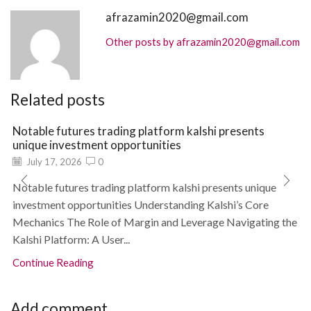
afrazamin2020@gmail.com
Other posts by afrazamin2020@gmail.com
Related posts
Notable futures trading platform kalshi presents
unique investment opportunities
July 17, 2026
0
Notable futures trading platform kalshi presents unique
investment opportunities Understanding Kalshi’s Core
Mechanics The Role of Margin and Leverage Navigating the
Kalshi Platform: A User...
Continue Reading
Add comment