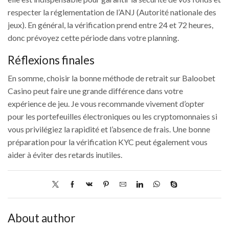
respecter la réglementation de l’ANJ (Autorité nationale des
jeux). En général, la vérification prend entre 24 et 72 heures,
donc prévoyez cette période dans votre planning.
Réflexions finales
En somme, choisir la bonne méthode de retrait sur Baloobet
Casino peut faire une grande différence dans votre
expérience de jeu. Je vous recommande vivement d’opter
pour les portefeuilles électroniques ou les cryptomonnaies si
vous privilégiez la rapidité et l’absence de frais. Une bonne
préparation pour la vérification KYC peut également vous
aider à éviter des retards inutiles.
About author