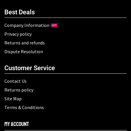
Best Deals
Company Information
HOT
Privacy policy
Returns and refunds
Dispute Resolution
Customer Service
Contact Us
Returns policy
Site Map
Terms & Conditions
My Account