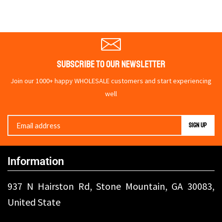
Subscribe To Our Newsletter
Join our 1000+ happy WHOLESALE customers and start experiencing
well
Information
937 N Hairston Rd, Stone Mountain, GA 30083,
United State