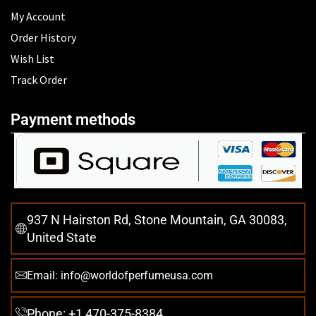
My Account
Order History
Wish List
Track Order
Payment methods
937 N Hairston Rd, Stone Mountain, GA 30083,
United State
Email: info@worldofperfumeusa.com
Phone: +1 470-375-8384