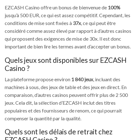
EZCASH Casino offre un bonus de bienvenue de
100%
jusqu’à 500 EUR, ce qui est assez compétitif. Cependant, les
conditions de mise sont fixées à
37x
, ce qui peut être
considéré comme assez élevé par rapport à d’autres casinos
qui proposent des exigences de mise de 30x. Il est donc
important de bien lire les termes avant d’accepter un bonus.
Quels jeux sont disponibles sur EZCASH
Casino ?
La plateforme propose environ
1 840 jeux
, incluant des
machines à sous, des jeux de table et des jeux en direct. En
comparaison, d’autres casinos peuvent offrir plus de 2 500
jeux. Cela dit, la sélection d’EZCASH inclut des titres
populaires et des fournisseurs de renom, ce qui pourrait
compenser la quantité par la qualité.
Quels sont les délais de retrait chez
EZCASH Casino ?