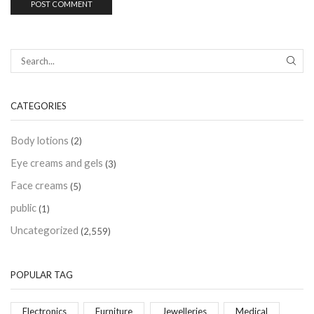
CATEGORIES
Body lotions
(2)
Eye creams and gels
(3)
Face creams
(5)
public
(1)
Uncategorized
(2,559)
POPULAR TAG
Electronics
Furniture
Jewelleries
Medical