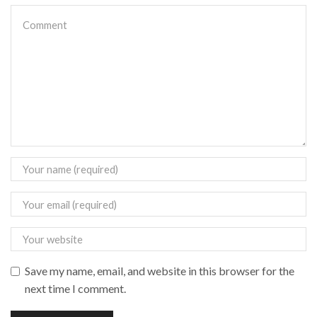
Save my name, email, and website in this browser for the
next time I comment.