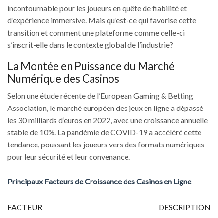
incontournable pour les joueurs en quête de fiabilité et
d’expérience immersive. Mais qu’est-ce qui favorise cette
transition et comment une plateforme comme celle-ci
s’inscrit-elle dans le contexte global de l’industrie?
La Montée en Puissance du Marché
Numérique des Casinos
Selon une étude récente de l’European Gaming & Betting
Association, le marché européen des jeux en ligne a dépassé
les 30 milliards d’euros en 2022, avec une croissance annuelle
stable de 10%. La pandémie de COVID-19 a accéléré cette
tendance, poussant les joueurs vers des formats numériques
pour leur sécurité et leur convenance.
Principaux Facteurs de Croissance des Casinos en Ligne
FACTEUR
DESCRIPTION