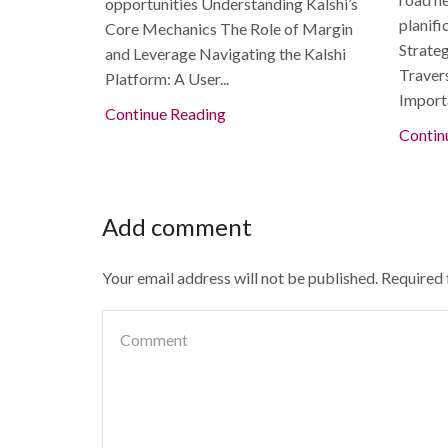
opportunities Understanding Kalshi’s
planifi
Core Mechanics The Role of Margin
Strateg
and Leverage Navigating the Kalshi
Travers
Platform: A User...
Importa
Continue Reading
Contin
Add comment
Your email address will not be published. Required