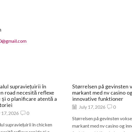
m
20@gmail.com
alul supraviețuirii în
Størrelsen på gevinsten 
n road necesită reflexe
markant med nv casino o
 și o planificare atentă a
innovative funktioner
toriei
July 17, 2026
0
 17, 2026
0
Størrelsen på gevinsten vokse
lul supraviețuirii în chicken
markant med nv casino og inn
cesită reflexe rapide și o