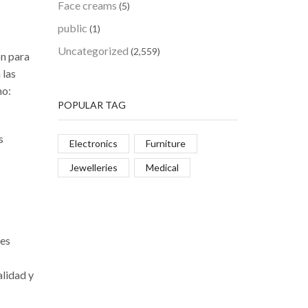
Face creams
(5)
public
(1)
Uncategorized
(2,559)
ón para
 las
mo:
POPULAR TAG
s
Electronics
Furniture
Jewelleries
Medical
des
alidad y