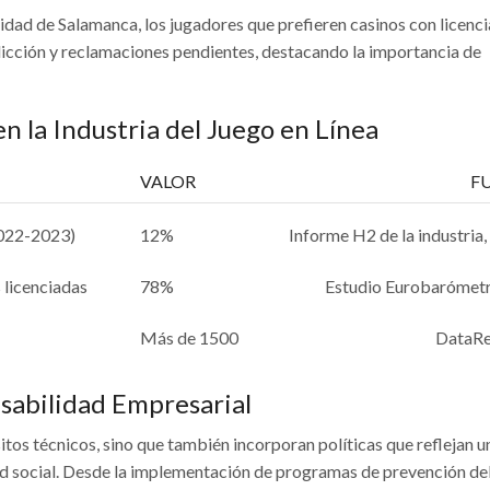
idad de Salamanca, los jugadores que prefieren casinos con licenci
icción y reclamaciones pendientes, destacando la importancia de
n la Industria del Juego en Línea
VALOR
F
2022-2023)
12%
Informe H2 de la industria,
 licenciadas
78%
Estudio Eurobarómet
Más de 1500
DataRe
sabilidad Empresarial
itos técnicos, sino que también incorporan políticas que reflejan u
d social. Desde la implementación de programas de prevención de