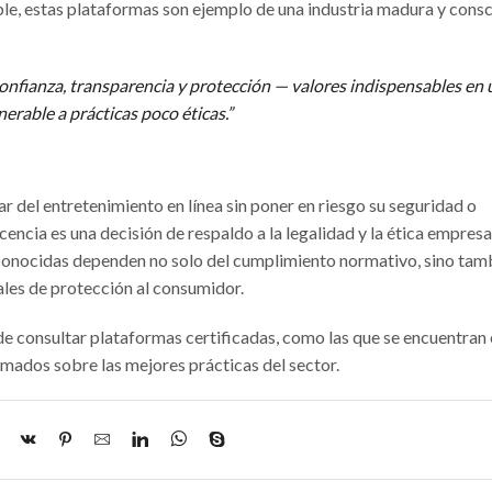
le, estas plataformas son ejemplo de una industria madura y consc
 confianza, transparencia y protección — valores indispensables en 
erable a prácticas poco éticas.”
ar del entretenimiento en línea sin poner en riesgo su seguridad o
icencia es una decisión de respaldo a la legalidad y la ética empresar
econocidas dependen no solo del cumplimiento normativo, sino tam
les de protección al consumidor.
 de consultar plataformas certificadas, como las que se encuentran 
rmados sobre las mejores prácticas del sector.