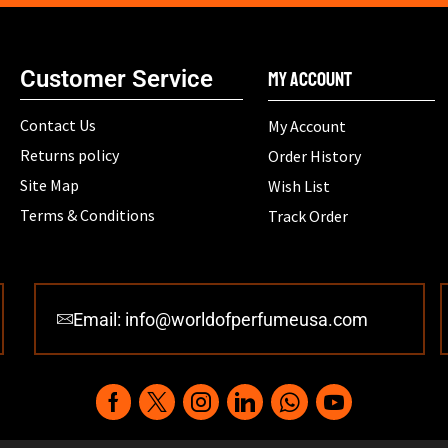
Customer Service
My Account
Contact Us
My Account
Returns policy
Order History
Site Map
Wish List
Terms & Conditions
Track Order
Email: info@worldofperfumeusa.com