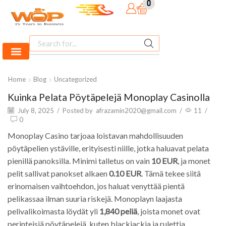
0
Home
Blog
Uncategorized
Kuinka Pelata Pöytäpelejä Monoplay Casinolla
July 8, 2025
/
Posted by
afrazamin2020@gmail.com
/
11
/
0
Monoplay Casino tarjoaa loistavan mahdollisuuden
pöytäpelien ystäville, erityisesti niille, jotka haluavat pelata
pienillä panoksilla. Minimi talletus on vain
10 EUR
, ja monet
pelit sallivat panokset alkaen
0.10 EUR
. Tämä tekee siitä
erinomaisen vaihtoehdon, jos haluat venyttää pientä
pelikassaa ilman suuria riskejä. Monoplayn laajasta
pelivalikoimasta löydät yli
1,840 peliä
, joista monet ovat
perinteisiä pöytäpelejä, kuten blackjackia ja rulettia.