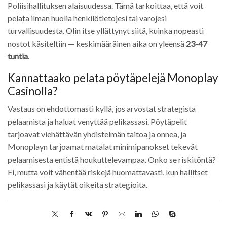
Poliisihallituksen alaisuudessa. Tämä tarkoittaa, että voit
pelata ilman huolia henkilötietojesi tai varojesi
turvallisuudesta. Olin itse yllättynyt siitä, kuinka nopeasti
nostot käsiteltiin — keskimääräinen aika on yleensä
23-47
tuntia
.
Kannattaako pelata pöytäpelejä Monoplay
Casinolla?
Vastaus on ehdottomasti kyllä, jos arvostat strategista
pelaamista ja haluat venyttää pelikassasi. Pöytäpelit
tarjoavat viehättävän yhdistelmän taitoa ja onnea, ja
Monoplayn tarjoamat matalat minimipanokset tekevät
pelaamisesta entistä houkuttelevampaa. Onko se riskitöntä?
Ei, mutta voit vähentää riskejä huomattavasti, kun hallitset
pelikassasi ja käytät oikeita strategioita.