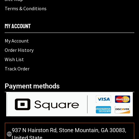
Terms & Conditions
My Account
My Account
Order History
Wish List
Track Order
Payment methods
937 N Hairston Rd, Stone Mountain, GA 30083,
United State