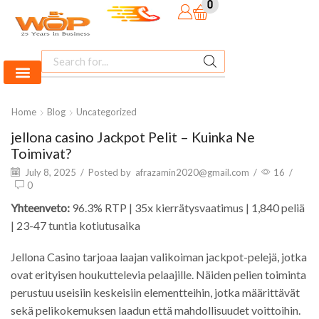
0
Home
Blog
Uncategorized
jellona casino Jackpot Pelit – Kuinka Ne
Toimivat?
July 8, 2025
/
Posted by
afrazamin2020@gmail.com
/
16
/
0
Yhteenveto:
96.3% RTP | 35x kierrätysvaatimus | 1,840 peliä
| 23-47 tuntia kotiutusaika
Jellona Casino tarjoaa laajan valikoiman jackpot-pelejä, jotka
ovat erityisen houkuttelevia pelaajille. Näiden pelien toiminta
perustuu useisiin keskeisiin elementteihin, jotka määrittävät
sekä pelikokemuksen laadun että mahdollisuudet voittoihin.