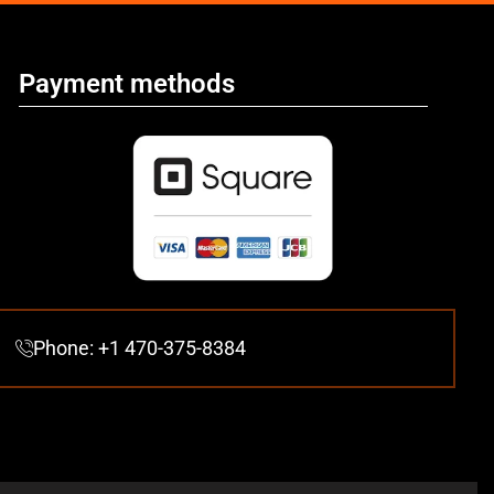
Payment methods
Phone: +1 470-375-8384