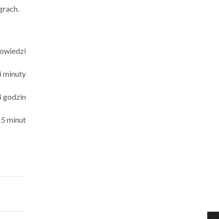
grach.
owiedzi
4 minuty
4 godzin
15 minut