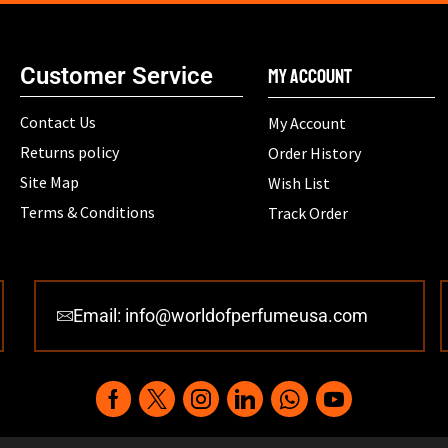
Customer Service
My Account
Contact Us
My Account
Returns policy
Order History
Site Map
Wish List
Terms & Conditions
Track Order
Email: info@worldofperfumeusa.com