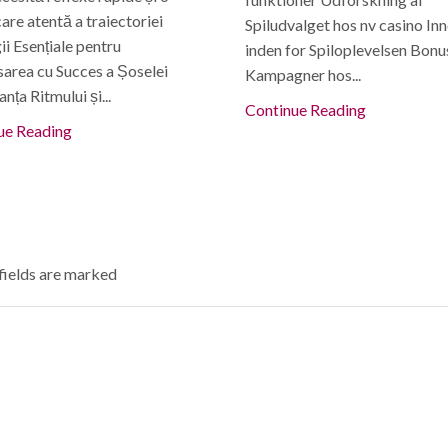
care atentă a traiectoriei
Spiludvalget hos nv casino In
ii Esențiale pentru
inden for Spiloplevelsen Bonu
area cu Succes a Șoselei
Kampagner hos...
nța Ritmului și...
Continue Reading
ue Reading
 fields are marked