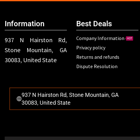
Information
Best Deals
Company Information
937 N Hairston Rd,
HOT
Privacy policy
Stone Mountain, GA
Returns and refunds
30083, United State
Dispute Resolution
937 N Hairston Rd, Stone Mountain, GA
30083, United State