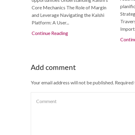
planifi
Core Mechanics The Role of Margin
Strateg
and Leverage Navigating the Kalshi
Travers
Platform: A User...
Importa
Continue Reading
Contin
Add comment
Your email address will not be published. Required