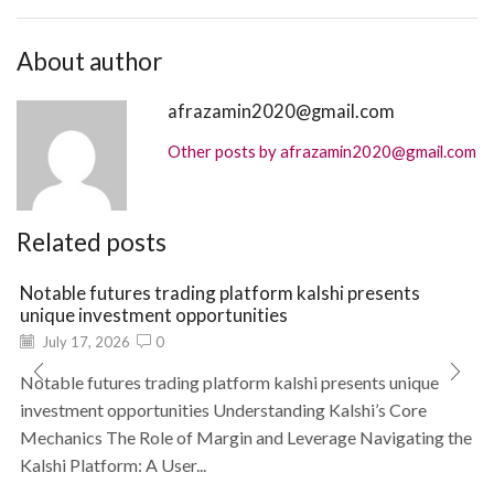
About author
afrazamin2020@gmail.com
Other posts by afrazamin2020@gmail.com
Related posts
Notable futures trading platform kalshi presents
unique investment opportunities
July 17, 2026
0
Notable futures trading platform kalshi presents unique
investment opportunities Understanding Kalshi’s Core
Mechanics The Role of Margin and Leverage Navigating the
Kalshi Platform: A User...