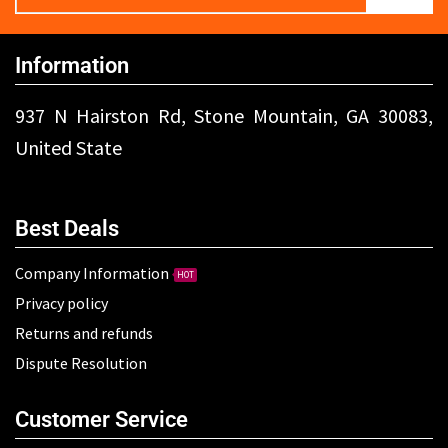
Information
937 N Hairston Rd, Stone Mountain, GA 30083,
United State
Best Deals
Company Information
HOT
Privacy policy
Returns and refunds
Dispute Resolution
Customer Service