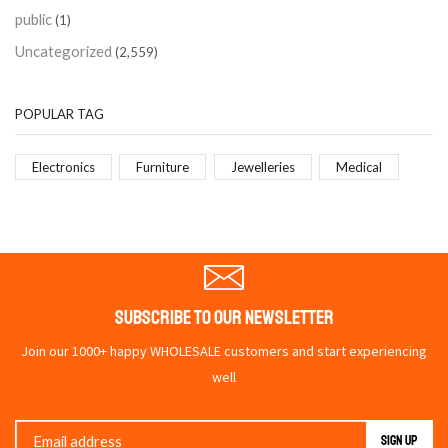
public
(1)
Uncategorized
(2,559)
POPULAR TAG
Electronics
Furniture
Jewelleries
Medical
Subscribe To Our Newsletter
Join our 1000+ happy WHOLESALE customers and start experiencing
well