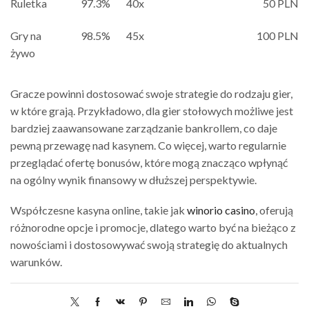
Ruletka
97.3%
40x
50 PLN
Gry na
98.5%
45x
100 PLN
żywo
Gracze powinni dostosować swoje strategie do rodzaju gier,
w które grają. Przykładowo, dla gier stołowych możliwe jest
bardziej zaawansowane zarządzanie bankrollem, co daje
pewną przewagę nad kasynem. Co więcej, warto regularnie
przeglądać ofertę bonusów, które mogą znacząco wpłynąć
na ogólny wynik finansowy w dłuższej perspektywie.
Współczesne kasyna online, takie jak
winorio casino
, oferują
różnorodne opcje i promocje, dlatego warto być na bieżąco z
nowościami i dostosowywać swoją strategię do aktualnych
warunków.