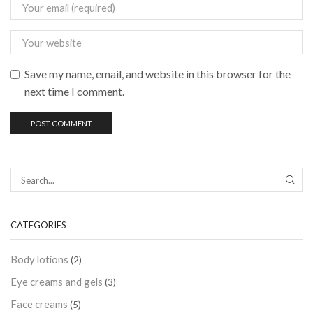
Save my name, email, and website in this browser for the
next time I comment.
CATEGORIES
Body lotions
(2)
Eye creams and gels
(3)
Face creams
(5)