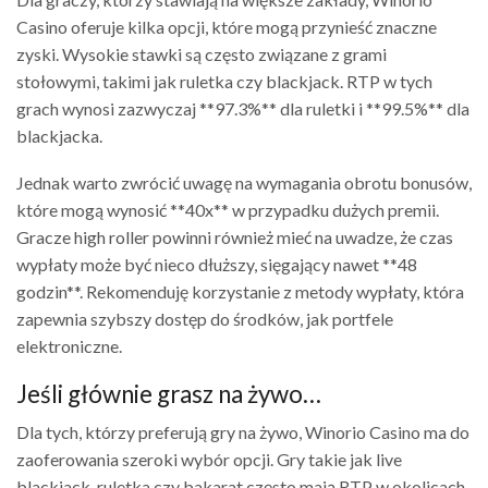
Casino oferuje kilka opcji, które mogą przynieść znaczne
zyski. Wysokie stawki są często związane z grami
stołowymi, takimi jak ruletka czy blackjack. RTP w tych
grach wynosi zazwyczaj **97.3%** dla ruletki i **99.5%** dla
blackjacka.
Jednak warto zwrócić uwagę na wymagania obrotu bonusów,
które mogą wynosić **40x** w przypadku dużych premii.
Gracze high roller powinni również mieć na uwadze, że czas
wypłaty może być nieco dłuższy, sięgający nawet **48
godzin**. Rekomenduję korzystanie z metody wypłaty, która
zapewnia szybszy dostęp do środków, jak portfele
elektroniczne.
Jeśli głównie grasz na żywo…
Dla tych, którzy preferują gry na żywo, Winorio Casino ma do
zaoferowania szeroki wybór opcji. Gry takie jak live
blackjack, ruletka czy bakarat często mają RTP w okolicach