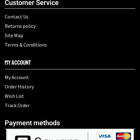
Customer Service
Contact Us
Returns policy
Site Map
Terms & Conditions
My Account
My Account
Order History
Wish List
Track Order
Payment methods