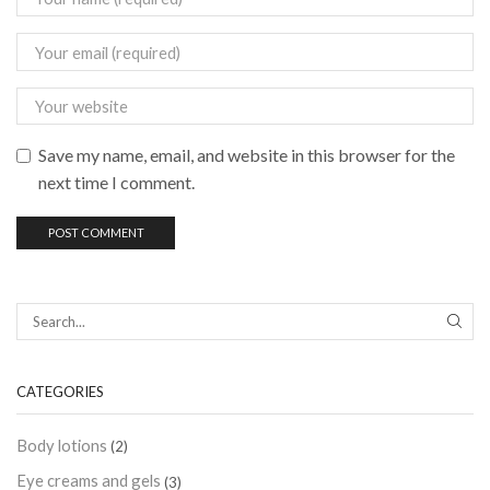
Save my name, email, and website in this browser for the
next time I comment.
CATEGORIES
Body lotions
(2)
Eye creams and gels
(3)