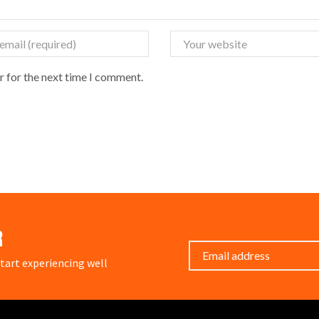
r for the next time I comment.
r
art experiencing well