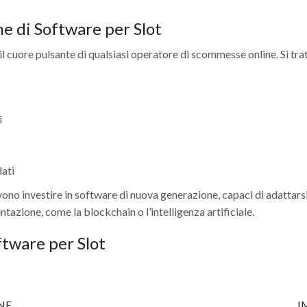
me di Software per Slot
 cuore pulsante di qualsiasi operatore di scommesse online. Si trat
i
dati
vono investire in software di nuova generazione, capaci di adattarsi
tazione, come la blockchain o l’intelligenza artificiale.
ftware per Slot
NE
I