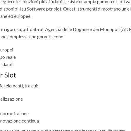
scegliere le soluzioni più affidabili, esiste un’ampia gamma di softw
i disponibili su Software per slot. Questi strumenti dimostrano un e
liane ed europee.
co è rigorosa, affidata all’Agenzia delle Dogane e dei Monopoli (AD
one complessi, che garantiscono:
europei
po reale
reclami
r Slot
ci elementi, tra cui:
nalizzazione
 norme italiane
innovazione continua
e per slot, un esempio di piattaforma che incarna l’equilibrio tra