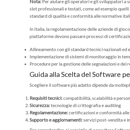
Nota:
Per aiutare gli operatori e gli sviluppatori a 
slot professionali e testati, come ad esempio quell
standard di qualità e conformità alle normative ita
In Italia, la regolamentazione delle aziende di gio
piattaforme devono passare processi di certificazi
Allineamento con gli standard tecnici nazionali ed 
Implementazione di sistemi di monitoraggio in tem
Procedure per la gestione delle segnalazioni e dei 
Guida alla Scelta del Software pe
Scegliere il software più adatto dipende da moltepli
Requisiti tecnici:
compatibilità, scalabilità e perso
Sicurezza:
tecnologie di crittografia e auditing
Regolamentazione:
certificazioni e conformità alle
Supporto e aggiornamenti:
servizi post-vendita e 
Per approfondire, si consiglia di consultare Softwar