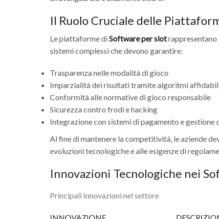
Il Ruolo Cruciale delle Piattafor
Le piattaforme di
Software per slot
rappresentano il
sistemi complessi che devono garantire:
Trasparenza nelle modalità di gioco
Imparzialità dei risultati tramite algoritmi affidabil
Conformità alle normative di gioco responsabile
Sicurezza contro frodi e hacking
Integrazione con sistemi di pagamento e gestione 
Al fine di mantenere la competitività, le aziende de
evoluzioni tecnologiche e alle esigenze di regolamen
Innovazioni Tecnologiche nei So
Principali Innovazioni nel settore
INNOVAZIONE
DESCRIZIO