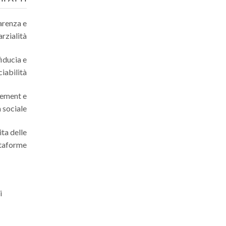
arenza e
rzialità
iducia e
ciabilità
ement e
 sociale
ita delle
ttaforme
i