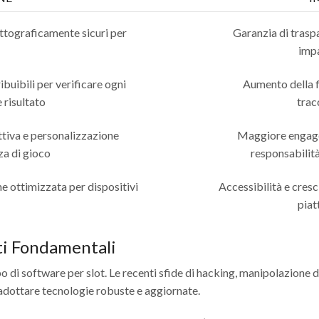
ittograficamente sicuri per
Garanzia di trasp
impa
ribuibili per verificare ogni
Aumento della f
 risultato
trac
ttiva e personalizzazione
Maggiore engag
za di gioco
responsabilità
e ottimizzata per dispositivi
Accessibilità e cresc
pia
ti Fondamentali
po di software per slot. Le recenti sfide di hacking, manipolazione d
i adottare tecnologie robuste e aggiornate.