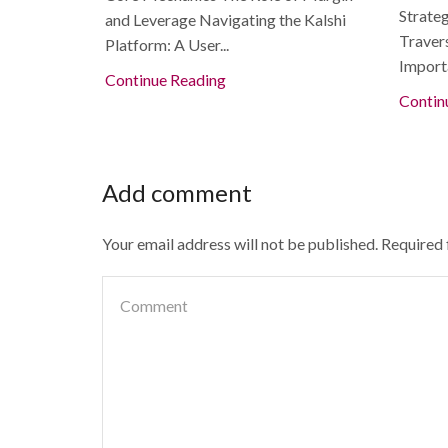
Strateg
and Leverage Navigating the Kalshi
Travers
Platform: A User...
Importa
Continue Reading
Contin
Add comment
Your email address will not be published. Required