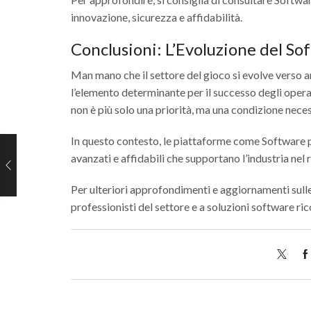
innovazione, sicurezza e affidabilità.
Conclusioni: L’Evoluzione del So
Man mano che il settore del gioco si evolve verso am
l’elemento determinante per il successo degli opera
non è più solo una priorità, ma una condizione nece
In questo contesto, le piattaforme come Software 
avanzati e affidabili che supportano l’industria nel 
Per ulteriori approfondimenti e aggiornamenti sulle
professionisti del settore e a soluzioni software ri