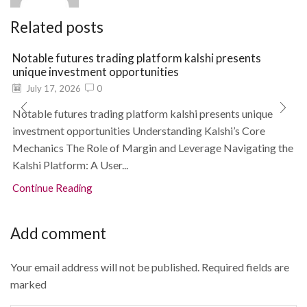
Related posts
Notable futures trading platform kalshi presents
unique investment opportunities
July 17, 2026
0
Notable futures trading platform kalshi presents unique
investment opportunities Understanding Kalshi’s Core
Mechanics The Role of Margin and Leverage Navigating the
Kalshi Platform: A User...
Continue Reading
Add comment
Your email address will not be published. Required fields are
marked