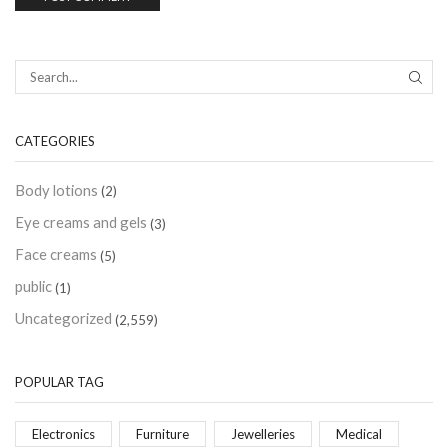
CATEGORIES
Body lotions
(2)
Eye creams and gels
(3)
Face creams
(5)
public
(1)
Uncategorized
(2,559)
POPULAR TAG
Electronics
Furniture
Jewelleries
Medical