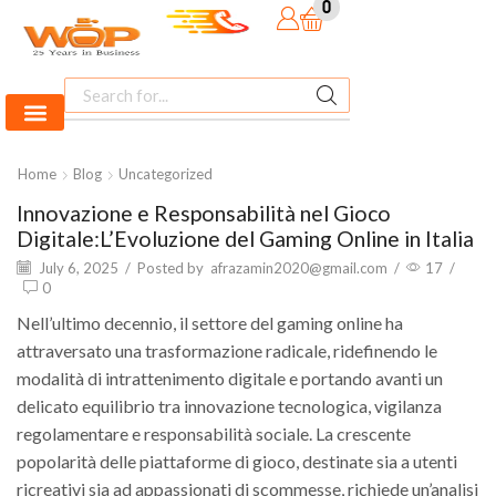
0
Home
Blog
Uncategorized
Innovazione e Responsabilità nel Gioco
Digitale:L’Evoluzione del Gaming Online in Italia
July 6, 2025
/
Posted by
afrazamin2020@gmail.com
/
17
/
0
Nell’ultimo decennio, il settore del gaming online ha
attraversato una trasformazione radicale, ridefinendo le
modalità di intrattenimento digitale e portando avanti un
delicato equilibrio tra innovazione tecnologica, vigilanza
regolamentare e responsabilità sociale. La crescente
popolarità delle piattaforme di gioco, destinate sia a utenti
ricreativi sia ad appassionati di scommesse, richiede un’analisi