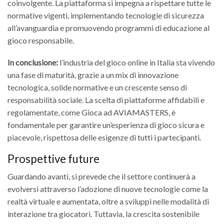
coinvolgente. La piattaforma si impegna a rispettare tutte le
normative vigenti, implementando tecnologie di sicurezza
all’avanguardia e promuovendo programmi di educazione al
gioco responsabile.
In conclusione:
l’industria del gioco online in Italia sta vivendo
una fase di maturità, grazie a un mix di innovazione
tecnologica, solide normative e un crescente senso di
responsabilità sociale. La scelta di piattaforme affidabili e
regolamentate, come Gioca ad AVIAMASTERS, è
fondamentale per garantire un’esperienza di gioco sicura e
piacevole, rispettosa delle esigenze di tutti i partecipanti.
Prospettive future
Guardando avanti, si prevede che il settore continuerà a
evolversi attraverso l’adozione di nuove tecnologie come la
realtà virtuale e aumentata, oltre a sviluppi nelle modalità di
interazione tra giocatori. Tuttavia, la crescita sostenibile