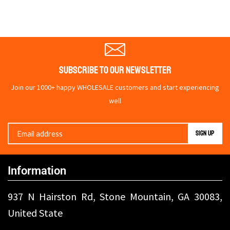
Subscribe To Our Newsletter
Join our 1000+ happy WHOLESALE customers and start experiencing
well
Information
937 N Hairston Rd, Stone Mountain, GA 30083,
United State