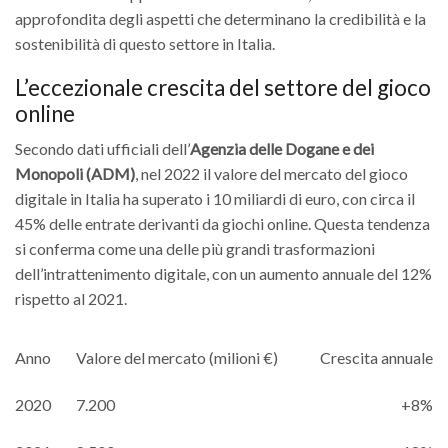
approfondita degli aspetti che determinano la credibilità e la
sostenibilità di questo settore in Italia.
L’eccezionale crescita del settore del gioco
online
Secondo dati ufficiali dell’
Agenzia delle Dogane e dei
Monopoli (ADM)
, nel 2022 il valore del mercato del gioco
digitale in Italia ha superato i
10 miliardi di euro
, con circa il
45% delle entrate derivanti da giochi online. Questa tendenza
si conferma come una delle più grandi trasformazioni
dell’intrattenimento digitale, con un aumento annuale del 12%
rispetto al 2021.
Anno
Valore del mercato (milioni €)
Crescita annuale
2020
7.200
+8%