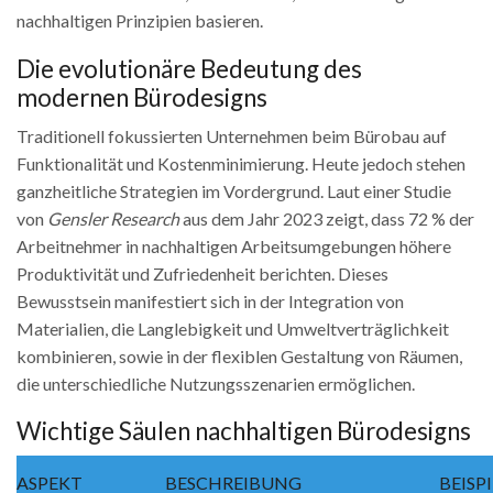
nachhaltigen Prinzipien basieren.
Die evolutionäre Bedeutung des
modernen Bürodesigns
Traditionell fokussierten Unternehmen beim Bürobau auf
Funktionalität und Kostenminimierung. Heute jedoch stehen
ganzheitliche Strategien im Vordergrund. Laut einer Studie
von
Gensler Research
aus dem Jahr 2023 zeigt, dass 72 % der
Arbeitnehmer in nachhaltigen Arbeitsumgebungen höhere
Produktivität und Zufriedenheit berichten. Dieses
Bewusstsein manifestiert sich in der Integration von
Materialien, die Langlebigkeit und Umweltverträglichkeit
kombinieren, sowie in der flexiblen Gestaltung von Räumen,
die unterschiedliche Nutzungsszenarien ermöglichen.
Wichtige Säulen nachhaltigen Bürodesigns
ASPEKT
BESCHREIBUNG
BEISP