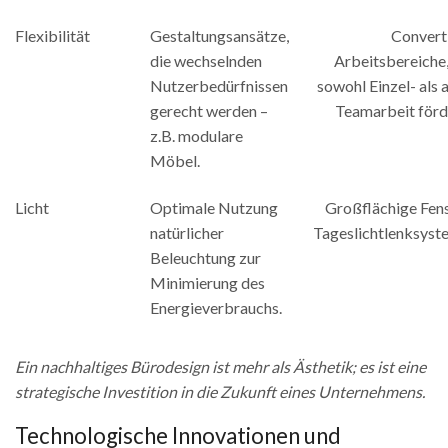
Flexibilität
Gestaltungsansätze,
Convert
die wechselnden
Arbeitsbereiche,
Nutzerbedürfnissen
sowohl Einzel- als 
gerecht werden –
Teamarbeit förd
z.B. modulare
Möbel.
Licht
Optimale Nutzung
Großflächige Fens
natürlicher
Tageslichtlenksyst
Beleuchtung zur
Minimierung des
Energieverbrauchs.
Ein nachhaltiges Bürodesign ist mehr als Ästhetik; es ist eine
strategische Investition in die Zukunft eines Unternehmens.
Technologische Innovationen und