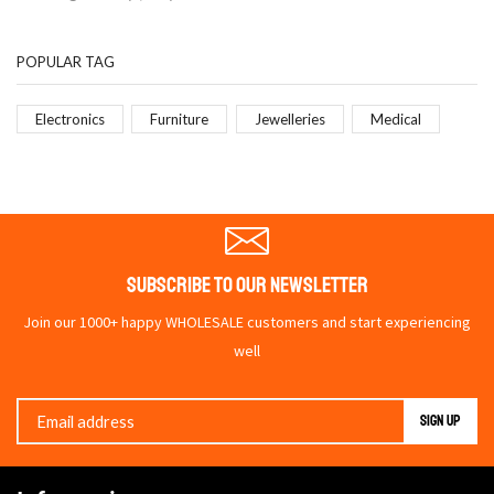
POPULAR TAG
Electronics
Furniture
Jewelleries
Medical
Subscribe To Our Newsletter
Join our 1000+ happy WHOLESALE customers and start experiencing
well