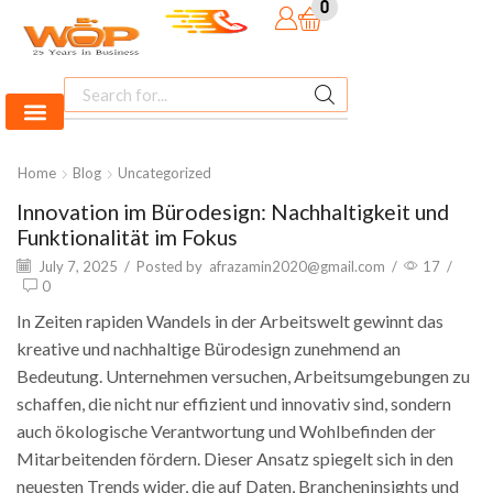
0
Home
Blog
Uncategorized
Innovation im Bürodesign: Nachhaltigkeit und
Funktionalität im Fokus
July 7, 2025
/
Posted by
afrazamin2020@gmail.com
/
17
/
0
In Zeiten rapiden Wandels in der Arbeitswelt gewinnt das
kreative und nachhaltige Bürodesign zunehmend an
Bedeutung. Unternehmen versuchen, Arbeitsumgebungen zu
schaffen, die nicht nur effizient und innovativ sind, sondern
auch ökologische Verantwortung und Wohlbefinden der
Mitarbeitenden fördern. Dieser Ansatz spiegelt sich in den
neuesten Trends wider, die auf Daten, Brancheninsights und