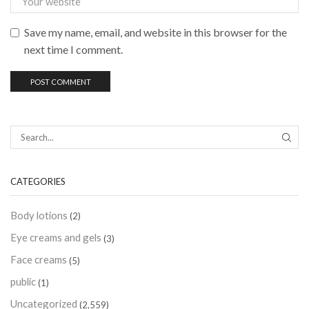
Save my name, email, and website in this browser for the
next time I comment.
CATEGORIES
Body lotions
(2)
Eye creams and gels
(3)
Face creams
(5)
public
(1)
Uncategorized
(2,559)