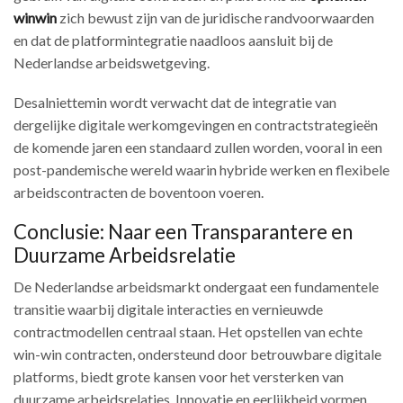
winwin
zich bewust zijn van de juridische randvoorwaarden
en dat de platformintegratie naadloos aansluit bij de
Nederlandse arbeidswetgeving.
Desalniettemin wordt verwacht dat de integratie van
dergelijke digitale werkomgevingen en contractstrategieën
de komende jaren een standaard zullen worden, vooral in een
post-pandemische wereld waarin hybride werken en flexibele
arbeidscontracten de boventoon voeren.
Conclusie: Naar een Transparantere en
Duurzame Arbeidsrelatie
De Nederlandse arbeidsmarkt ondergaat een fundamentele
transitie waarbij digitale interacties en vernieuwde
contractmodellen centraal staan. Het opstellen van echte
win-win contracten, ondersteund door betrouwbare digitale
platforms, biedt grote kansen voor het versterken van
duurzame arbeidsrelaties. Innovatie en eerlijkheid vormen