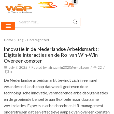
0
Home
Blog
Uncategorized
Innovatie in de Nederlandse Arbeidsmarkt:
Digitale Interacties en de Rol van Win-Win
Overeenkomsten
July 7, 2025
/
Posted by
afrazamin2020@gmail.com
/
22
/
0
De Nederlandse arbeidsmarkt bevindt zich in een snel
veranderend landschap dat wordt gedreven door
technologische innovatie, veranderende arbeidsorganisaties
en de groeiende behoefte aan flexibele maar duurzame
werkrelaties. Experts in arbeidsrecht en HR-management
onderstrepen dat een effectieve aanpak van overeenkomsten