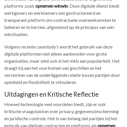
platforms zoals
opnemen winwin
. Deze digitale dienst biedt
werkgevers en werknemers een gestructureerd en
transparant platform om contractuele overeenkomsten te
beheren en te herzien, afgestemd op de principes van win-
winsituaties.
Volgens recente casestudy’s wordt het gebruik van deze
digitale platformen niet alleen aanbevolen voor grote
organisaties, maar wint ook in het mkb aan populariteit. Het
draagt bij aan het voorkomen van geschillen en het
versterken van de onderliggende relatie tussen partijen door
openheid en flexibiliteit te stimuleren.
Uitdagingen en Kritische Reflectie
Hoewel technologie veel voordelen biedt, zijn er ook
kritische vraagstukken over privacy, gegevensbescherming
en juridische controle. Het is van belang dat partijen bij het
gebruik van digitale contracten en platforms als
opnemen