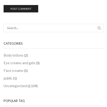
CATEGORIES
Body lotions
(2)
Eye creams and gels
(3)
Face creams
(5)
public
(1)
Uncategorized
(2,559)
POPULAR TAG