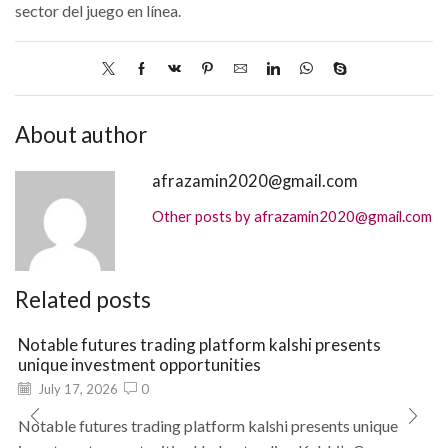
sector del juego en línea.
About author
afrazamin2020@gmail.com
Other posts by afrazamin2020@gmail.com
Related posts
Notable futures trading platform kalshi presents
unique investment opportunities
July 17, 2026
0
Notable futures trading platform kalshi presents unique