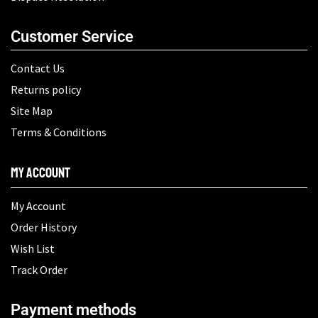
Customer Service
Contact Us
Returns policy
Site Map
Terms & Conditions
My Account
My Account
Order History
Wish List
Track Order
Payment methods