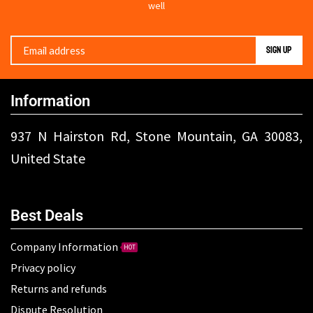
well
Information
937 N Hairston Rd, Stone Mountain, GA 30083,
United State
Best Deals
Company Information
HOT
Privacy policy
Returns and refunds
Dispute Resolution