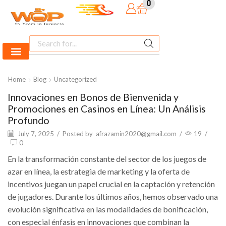
0
Home
Blog
Uncategorized
Innovaciones en Bonos de Bienvenida y
Promociones en Casinos en Línea: Un Análisis
Profundo
July 7, 2025
/
Posted by
afrazamin2020@gmail.com
/
19
/
0
En la transformación constante del sector de los juegos de
azar en línea, la estrategia de marketing y la oferta de
incentivos juegan un papel crucial en la captación y retención
de jugadores. Durante los últimos años, hemos observado una
evolución significativa en las modalidades de bonificación,
con especial énfasis en innovaciones que combinan la