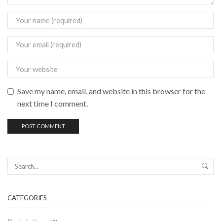
Save my name, email, and website in this browser for the
next time I comment.
CATEGORIES