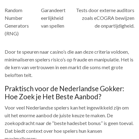
Random
Garandeert
Tests door externe auditors
Number
eerlijkheid
zoals eCOGRA bewijzen
Generators
van spellen
de onpartijdigheid.
(RNG)
Door te speuren naar casino’s die aan deze criteria voldoen,
minimaliseren spelers risico’s op fraude en manipulatie. Het is
de kern van vertrouwen in een markt die soms met grote
beloften telt.
Praktisch voor de Nederlandse Gokker:
Hoe Zoek je Het Beste Aanbod?
Voor veel Nederlandse spelers kan het ingewikkeld zijn om
uit het enorme aanbod de juiste keuze te maken. De
zoekopdracht naar de “beste hadesbet bonus” is geen toeval.
Dat biedt context over hoe spelers hun kansen
maximaliseren: