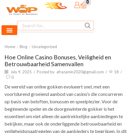
0
Home
Blog
Uncategorized
Hoe Online Casino Bonuses, Veiligheid en
Betrouwbaarheid Samenvallen
July 9, 2025
/
Posted by
afrazamin2020@gmail.com
/
18
/
0
De wereld van online gokken evolueert snel, met een
voortdurend groeiend aanbod van casino’s die concurreren
op basis van beloften, bonussen en speelplezier. Voor de
beginnende speler en de doorgewinterde gokker is het
essentieel om niet alleen de aantrekkelijke aanbiedingen te
bekijken, maar ook de onderliggende betrouwbaarheid en
veiligheidsmaatregelen van de aanbieders te begrijpen. In dit