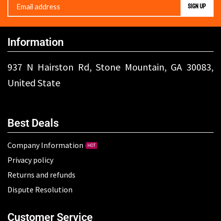
Information
937 N Hairston Rd, Stone Mountain, GA 30083,
United State
Best Deals
Company Information
HOT
Privacy policy
Returns and refunds
Dispute Resolution
Customer Service