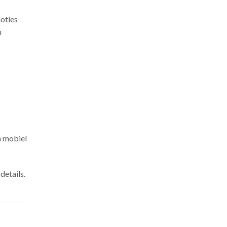
moties
n
n mobiel
details.