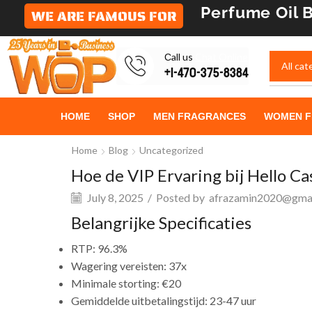
Perfume Oil
B
WE ARE FAMOUS FOR
Сall us
Chat Online
+1-470-375-8384
HOME
SHOP
MEN FRAGRANCES
WOMEN F
Home
Blog
Uncategorized
Hoe de VIP Ervaring bij Hello Ca
July 8, 2025
/
Posted by
afrazamin2020@gma
Belangrijke Specificaties
RTP: 96.3%
Wagering vereisten: 37x
Minimale storting: €20
Gemiddelde uitbetalingstijd: 23-47 uur