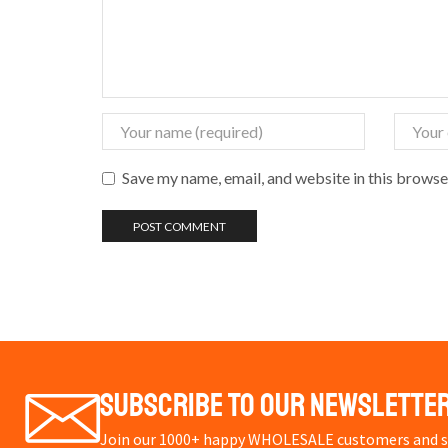
Save my name, email, and website in this browse
Subscribe To Our Newslette
Join our 1000+ happy WHOLESALE customers and st