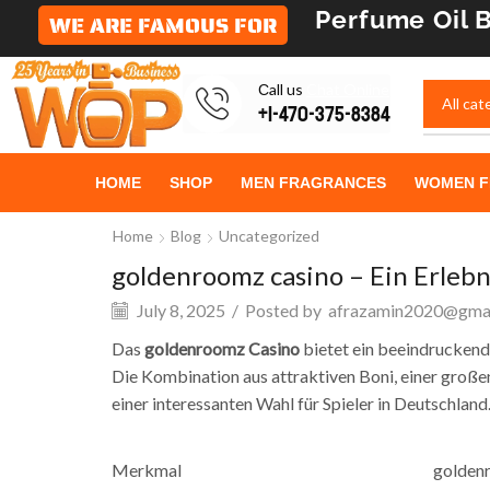
Perfume Oil
B
WE ARE FAMOUS FOR
Сall us
Chat Online
+1-470-375-8384
HOME
SHOP
MEN FRAGRANCES
WOMEN F
Home
Blog
Uncategorized
goldenroomz casino – Ein Erleb
July 8, 2025
/
Posted by
afrazamin2020@gma
Das
goldenroomz Casino
bietet ein beeindruckende
Die Kombination aus attraktiven Boni, einer groß
einer interessanten Wahl für Spieler in Deutschland
Merkmal
golden