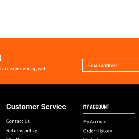
r
art experiencing well
Customer Service
My Account
Contact Us
My Account
Returns policy
Order History