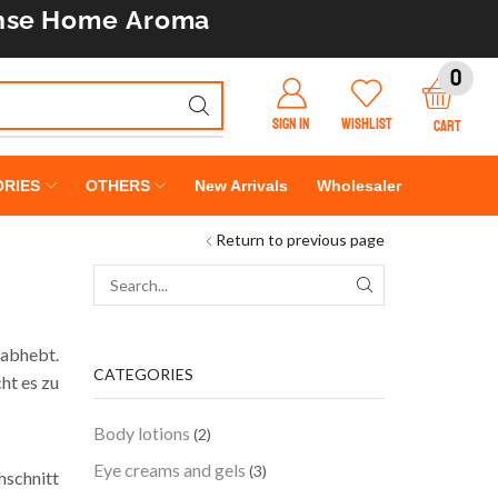
nse
Home Aroma
0
SIGN IN
WISHLIST
CART
RIES
OTHERS
New Arrivals
Wholesaler
Return to previous page
 abhebt.
CATEGORIES
ht es zu
Body lotions
(2)
Eye creams and gels
(3)
hschnitt