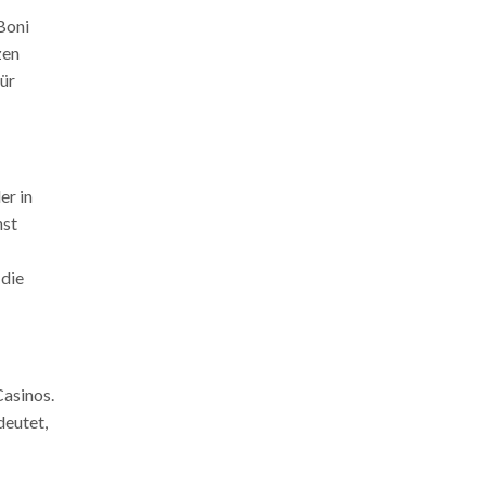
Boni
zen
für
er in
nst
 die
Casinos.
deutet,