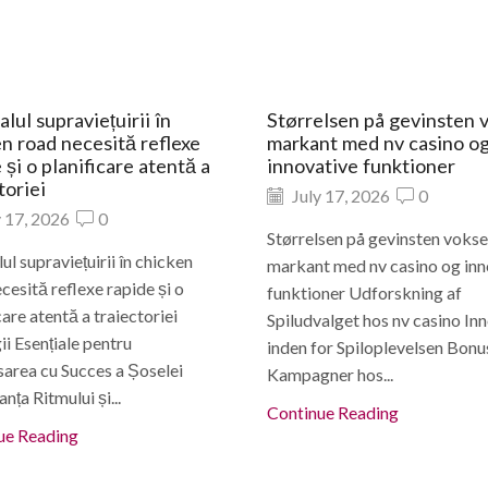
alul supraviețuirii în
Størrelsen på gevinsten 
n road necesită reflexe
markant med nv casino o
 și o planificare atentă a
innovative funktioner
toriei
July 17, 2026
0
 17, 2026
0
Størrelsen på gevinsten vokse
lul supraviețuirii în chicken
markant med nv casino og inn
cesită reflexe rapide și o
funktioner Udforskning af
care atentă a traiectoriei
Spiludvalget hos nv casino In
ii Esențiale pentru
inden for Spiloplevelsen Bonu
area cu Succes a Șoselei
Kampagner hos...
nța Ritmului și...
Continue Reading
ue Reading