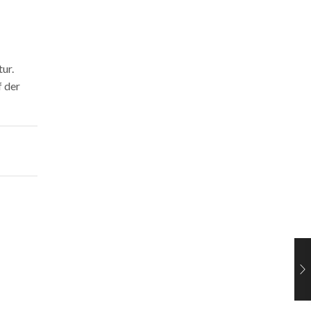
ur.
f der