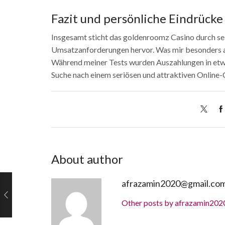
Fazit und persönliche Eindrücke
Insgesamt sticht das goldenroomz Casino durch s
Umsatzanforderungen hervor. Was mir besonders auff
Während meiner Tests wurden Auszahlungen in et
Suche nach einem seriösen und attraktiven Online-Ca
About author
afrazamin2020@gmail.co
Other posts by afrazamin20