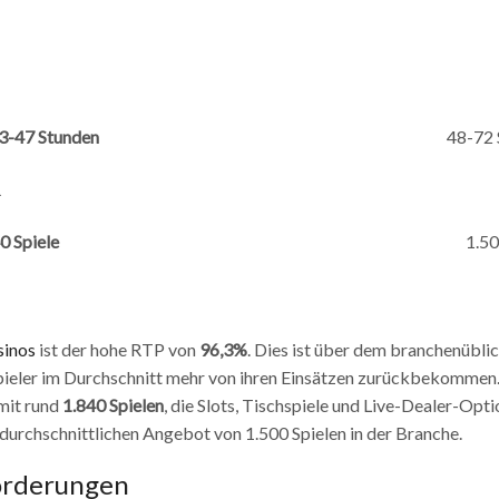
3-47 Stunden
48-72 
R
0 Spiele
1.50
sinos
ist der hohe RTP von
96,3%
. Dies ist über dem branchenübli
Spieler im Durchschnitt mehr von ihren Einsätzen zurückbekomme
mit rund
1.840 Spielen
, die Slots, Tischspiele und Live-Dealer-Opt
 durchschnittlichen Angebot von 1.500 Spielen in der Branche.
orderungen