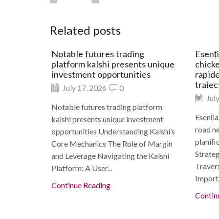
Related posts
Notable futures trading
Esenți
platform kalshi presents unique
chicke
investment opportunities
rapide
traiec
July 17, 2026
0
July
Notable futures trading platform
Esenția
kalshi presents unique investment
road ne
opportunities Understanding Kalshi’s
planifi
Core Mechanics The Role of Margin
Strateg
and Leverage Navigating the Kalshi
Travers
Platform: A User...
Importa
Continue Reading
Contin