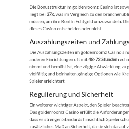
Die Bonusstruktur im goldenroomz Casino ist sowoh
liegt bei
37x
, was im Vergleich zu den branchenübl
müssen, um ihre Boni in Echtgeld umzuwandeln. Dies
dieses Casino entscheiden oder nicht.
Auszahlungszeiten und Zahlun
Die Auszahlungszeiten im goldenroomz Casino sin
anderen Einrichtungen oft mit
48-72 Stunden
rechne
nimmt und bemüht ist, eine zügige Abwicklung zu 
vielfältig und beinhalten gängige Optionen wie Kr
Spieler erleichtert.
Regulierung und Sicherheit
Ein weiterer wichtiger Aspekt, den Spieler beachte
Das goldenroomz Casino erfüllt die Anforderunge
dass es strengen Standards hinsichtlich Spielerschut
zusätzliches Maß an Sicherheit, da sie sich darauf 