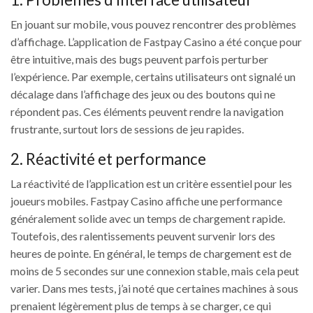
En jouant sur mobile, vous pouvez rencontrer des problèmes
d’affichage. L’application de Fastpay Casino a été conçue pour
être intuitive, mais des bugs peuvent parfois perturber
l’expérience. Par exemple, certains utilisateurs ont signalé un
décalage dans l’affichage des jeux ou des boutons qui ne
répondent pas. Ces éléments peuvent rendre la navigation
frustrante, surtout lors de sessions de jeu rapides.
2. Réactivité et performance
La réactivité de l’application est un critère essentiel pour les
joueurs mobiles. Fastpay Casino affiche une performance
généralement solide avec un temps de chargement rapide.
Toutefois, des ralentissements peuvent survenir lors des
heures de pointe. En général, le temps de chargement est de
moins de 5 secondes sur une connexion stable, mais cela peut
varier. Dans mes tests, j’ai noté que certaines machines à sous
prenaient légèrement plus de temps à se charger, ce qui