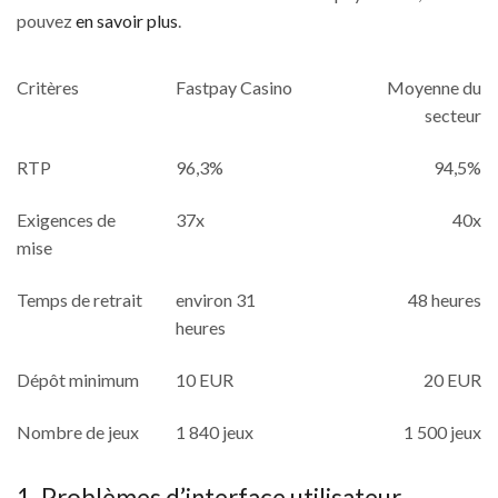
pouvez
en savoir plus
.
Critères
Fastpay Casino
Moyenne du
secteur
RTP
96,3%
94,5%
Exigences de
37x
40x
mise
Temps de retrait
environ 31
48 heures
heures
Dépôt minimum
10 EUR
20 EUR
Nombre de jeux
1 840 jeux
1 500 jeux
1. Problèmes d’interface utilisateur