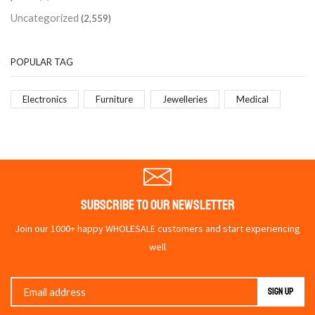
Uncategorized
(2,559)
POPULAR TAG
Electronics
Furniture
Jewelleries
Medical
Subscribe To Our Newsletter
Join our 1000+ happy WHOLESALE customers and start experiencing
well