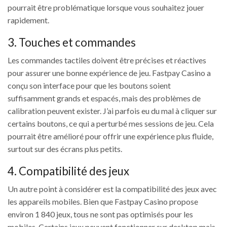
pourrait être problématique lorsque vous souhaitez jouer
rapidement.
3. Touches et commandes
Les commandes tactiles doivent être précises et réactives
pour assurer une bonne expérience de jeu. Fastpay Casino a
conçu son interface pour que les boutons soient
suffisamment grands et espacés, mais des problèmes de
calibration peuvent exister. J’ai parfois eu du mal à cliquer sur
certains boutons, ce qui a perturbé mes sessions de jeu. Cela
pourrait être amélioré pour offrir une expérience plus fluide,
surtout sur des écrans plus petits.
4. Compatibilité des jeux
Un autre point à considérer est la compatibilité des jeux avec
les appareils mobiles. Bien que Fastpay Casino propose
environ 1 840 jeux, tous ne sont pas optimisés pour les
mobiles. Certains jeux peuvent fonctionner sur desktop mais