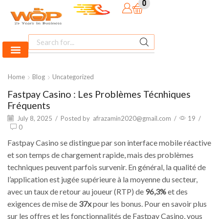
0
Home
Blog
Uncategorized
Fastpay Casino : Les Problèmes Técnhiques
Fréquents
July 8, 2025
/
Posted by
afrazamin2020@gmail.com
/
19
/
0
Fastpay Casino se distingue par son interface mobile réactive
et son temps de chargement rapide, mais des problèmes
techniques peuvent parfois survenir. En général, la qualité de
l’application est jugée supérieure à la moyenne du secteur,
avec un taux de retour au joueur (RTP) de
96,3%
et des
exigences de mise de
37x
pour les bonus. Pour en savoir plus
sur les offres et les fonctionnalités de Fastpay Casino, vous