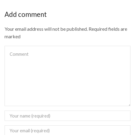
Add comment
Your email address will not be published. Required fields are
marked