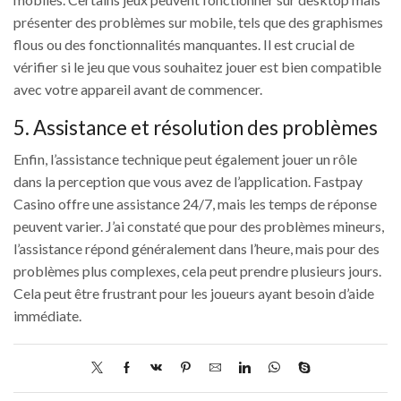
présenter des problèmes sur mobile, tels que des graphismes
flous ou des fonctionnalités manquantes. Il est crucial de
vérifier si le jeu que vous souhaitez jouer est bien compatible
avec votre appareil avant de commencer.
5. Assistance et résolution des problèmes
Enfin, l’assistance technique peut également jouer un rôle
dans la perception que vous avez de l’application. Fastpay
Casino offre une assistance 24/7, mais les temps de réponse
peuvent varier. J’ai constaté que pour des problèmes mineurs,
l’assistance répond généralement dans l’heure, mais pour des
problèmes plus complexes, cela peut prendre plusieurs jours.
Cela peut être frustrant pour les joueurs ayant besoin d’aide
immédiate.