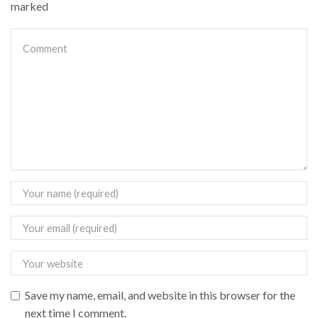
marked
Save my name, email, and website in this browser for the
next time I comment.