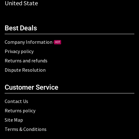
United State
Best Deals
Company Information
HOT
Privacy policy
Returns and refunds
Dispute Resolution
Customer Service
Contact Us
Returns policy
Site Map
Terms & Conditions