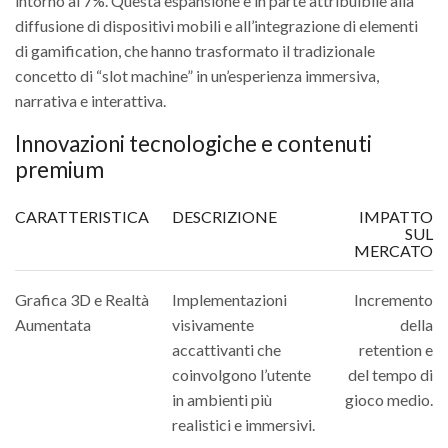
intorno al 7%. Questa espansione è in parte attribuibile alla
diffusione di dispositivi mobili e all’integrazione di elementi
di gamification, che hanno trasformato il tradizionale
concetto di “slot machine” in un’esperienza immersiva,
narrativa e interattiva.
Innovazioni tecnologiche e contenuti
premium
CARATTERISTICA
DESCRIZIONE
IMPATTO
SUL
MERCATO
Grafica 3D e Realtà
Implementazioni
Incremento
Aumentata
visivamente
della
accattivanti che
retention e
coinvolgono l’utente
del tempo di
in ambienti più
gioco medio.
realistici e immersivi.