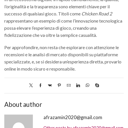
l’originalità e la trasparenza sono elementi chiave per il
successo di qualsiasi gioco. Titoli come
Chicken Road 2
rappresentano un esempio di come l’innovazione tecnologica
possa elevare l’esperienza di gioco, creando una
fidelizzazione che va oltre la semplice casualità.
Per approfondire, non resta che esplorare con attenzione le
recensioni e le analisi di mercato disponibili su piattaforme
specializzate, e, se si desidera un’esperienza diretta, provarlo
online in modo sicuro e responsabile.
About author
afrazamin2020@gmail.com
Other posts by afrazamin2020@gmail.com