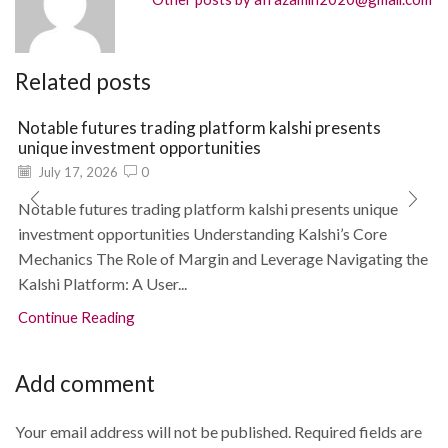
Related posts
Notable futures trading platform kalshi presents
unique investment opportunities
July 17, 2026
0
Notable futures trading platform kalshi presents unique
investment opportunities Understanding Kalshi’s Core
Mechanics The Role of Margin and Leverage Navigating the
Kalshi Platform: A User...
Continue Reading
Add comment
Your email address will not be published. Required fields are