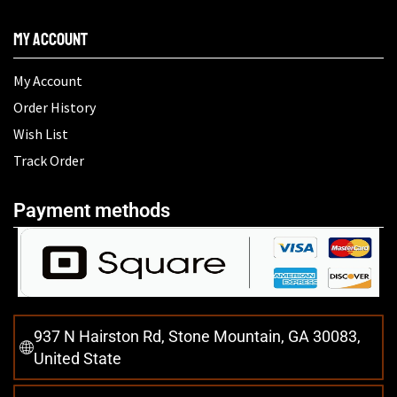
My Account
My Account
Order History
Wish List
Track Order
Payment methods
937 N Hairston Rd, Stone Mountain, GA 30083,
United State