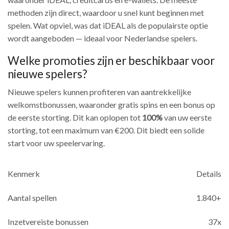
methoden zijn direct, waardoor u snel kunt beginnen met
spelen. Wat opviel, was dat iDEAL als de populairste optie
wordt aangeboden — ideaal voor Nederlandse spelers.
Welke promoties zijn er beschikbaar voor
nieuwe spelers?
Nieuwe spelers kunnen profiteren van aantrekkelijke
welkomstbonussen, waaronder gratis spins en een bonus op
de eerste storting. Dit kan oplopen tot
100%
van uw eerste
storting, tot een maximum van €200. Dit biedt een solide
start voor uw speelervaring.
Kenmerk
Details
Aantal spellen
1.840+
Inzetvereiste bonussen
37x