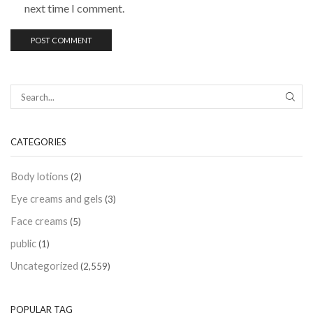
next time I comment.
CATEGORIES
Body lotions
(2)
Eye creams and gels
(3)
Face creams
(5)
public
(1)
Uncategorized
(2,559)
POPULAR TAG