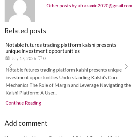
Other posts by afrazamin2020@gmail.com
Related posts
Notable futures trading platform kalshi presents
unique investment opportunities
July 17, 2026
0
Notable futures trading platform kalshi presents unique
investment opportunities Understanding Kalshi’s Core
Mechanics The Role of Margin and Leverage Navigating the
Kalshi Platform: A User...
Continue Reading
Add comment