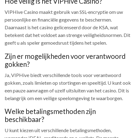
Hoe veilig is het VIPHive Casino?
VIPHive Casino maakt gebruik van SSL-encryptie om uw
persoonlijke en financiële gegevens te beschermen.
Daarnaast is het casino gelicenseerd door de KSA, wat
betekent dat het voldoet aan strenge veiligheidsnormen. Dit
geeft u als speler gemoedsrust tijdens het spelen.
Zijn er mogelijkheden voor verantwoord
gokken?
Ja, VIPHive biedt verschillende tools voor verantwoord
gokken, zoals limieten op stortingen en speeltijd. U kunt ook
een pauze aanvragen of uzelf uitsluiten van het casino. Dit is
belangrijk om een veilige speelomgeving te waarborgen.
Welke betalingsmethoden zijn
beschikbaar?
U kunt kiezen uit verschillende betalingsmethoden,
waaronder iDEAL, creditcards en e-wallets. De meeste