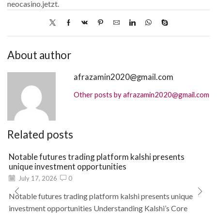
neocasino.jetzt.
About author
afrazamin2020@gmail.com
Other posts by afrazamin2020@gmail.com
Related posts
Notable futures trading platform kalshi presents
unique investment opportunities
July 17, 2026
0
Notable futures trading platform kalshi presents unique
investment opportunities Understanding Kalshi’s Core