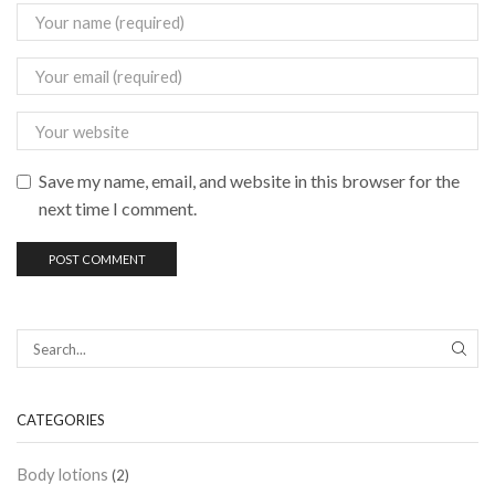
Save my name, email, and website in this browser for the
next time I comment.
CATEGORIES
Body lotions
(2)