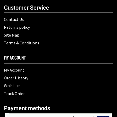
Customer Service
Contact Us
Returns policy
Site Map
Terms & Conditions
My Account
My Account
Order History
Wish List
Track Order
Payment methods