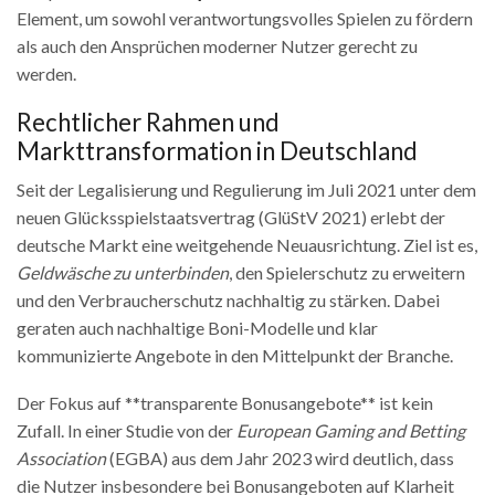
Element, um sowohl verantwortungsvolles Spielen zu fördern
als auch den Ansprüchen moderner Nutzer gerecht zu
werden.
Rechtlicher Rahmen und
Markttransformation in Deutschland
Seit der Legalisierung und Regulierung im Juli 2021 unter dem
neuen Glücksspielstaatsvertrag (GlüStV 2021) erlebt der
deutsche Markt eine weitgehende Neuausrichtung. Ziel ist es,
Geldwäsche zu unterbinden
, den Spielerschutz zu erweitern
und den Verbraucherschutz nachhaltig zu stärken. Dabei
geraten auch nachhaltige Boni-Modelle und klar
kommunizierte Angebote in den Mittelpunkt der Branche.
Der Fokus auf **transparente Bonusangebote** ist kein
Zufall. In einer Studie von der
European Gaming and Betting
Association
(EGBA) aus dem Jahr 2023 wird deutlich, dass
die Nutzer insbesondere bei Bonusangeboten auf Klarheit