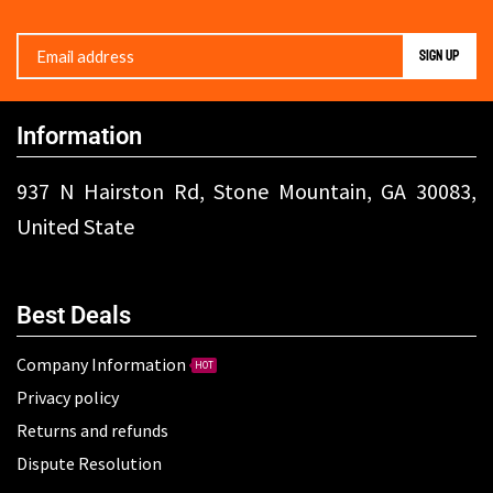
Information
937 N Hairston Rd, Stone Mountain, GA 30083,
United State
Best Deals
Company Information
HOT
Privacy policy
Returns and refunds
Dispute Resolution