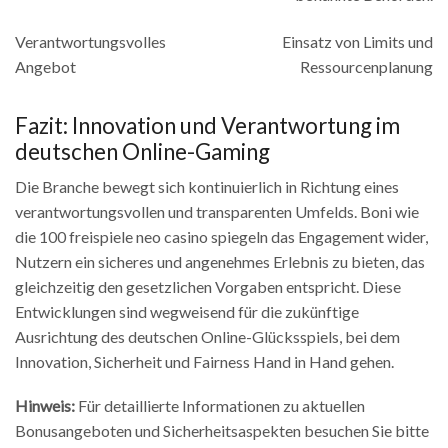
Verantwortungsvolles
Einsatz von Limits und
Angebot
Ressourcenplanung
Fazit: Innovation und Verantwortung im
deutschen Online-Gaming
Die Branche bewegt sich kontinuierlich in Richtung eines
verantwortungsvollen und transparenten Umfelds. Boni wie
die 100 freispiele neo casino spiegeln das Engagement wider,
Nutzern ein sicheres und angenehmes Erlebnis zu bieten, das
gleichzeitig den gesetzlichen Vorgaben entspricht. Diese
Entwicklungen sind wegweisend für die zukünftige
Ausrichtung des deutschen Online-Glücksspiels, bei dem
Innovation, Sicherheit und Fairness Hand in Hand gehen.
Hinweis:
Für detaillierte Informationen zu aktuellen
Bonusangeboten und Sicherheitsaspekten besuchen Sie bitte