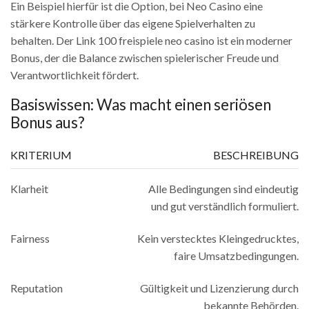
Ein Beispiel hierfür ist die Option, bei Neo Casino eine
stärkere Kontrolle über das eigene Spielverhalten zu
behalten. Der Link 100 freispiele neo casino ist ein moderner
Bonus, der die Balance zwischen spielerischer Freude und
Verantwortlichkeit fördert.
Basiswissen: Was macht einen seriösen
Bonus aus?
KRITERIUM
BESCHREIBUNG
Klarheit
Alle Bedingungen sind eindeutig
und gut verständlich formuliert.
Fairness
Kein verstecktes Kleingedrucktes,
faire Umsatzbedingungen.
Reputation
Gültigkeit und Lizenzierung durch
bekannte Behörden.