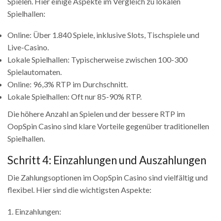
Spielen. Hier einige Aspekte im Vergleich zu lokalen
Spielhallen:
Online: Über 1.840 Spiele, inklusive Slots, Tischspiele und
Live-Casino.
Lokale Spielhallen: Typischerweise zwischen 100-300
Spielautomaten.
Online: 96,3% RTP im Durchschnitt.
Lokale Spielhallen: Oft nur 85-90% RTP.
Die höhere Anzahl an Spielen und der bessere RTP im
OopSpin Casino sind klare Vorteile gegenüber traditionellen
Spielhallen.
Schritt 4: Einzahlungen und Auszahlungen
Die Zahlungsoptionen im OopSpin Casino sind vielfältig und
flexibel. Hier sind die wichtigsten Aspekte:
1. Einzahlungen: