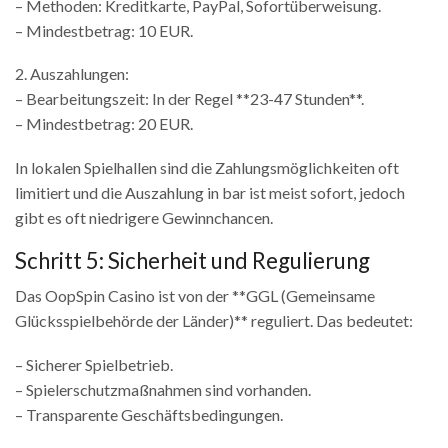
– Methoden: Kreditkarte, PayPal, Sofortüberweisung.
– Mindestbetrag: 10 EUR.
2. Auszahlungen:
– Bearbeitungszeit: In der Regel **23-47 Stunden**.
– Mindestbetrag: 20 EUR.
In lokalen Spielhallen sind die Zahlungsmöglichkeiten oft
limitiert und die Auszahlung in bar ist meist sofort, jedoch
gibt es oft niedrigere Gewinnchancen.
Schritt 5: Sicherheit und Regulierung
Das OopSpin Casino ist von der **GGL (Gemeinsame
Glücksspielbehörde der Länder)** reguliert. Das bedeutet:
– Sicherer Spielbetrieb.
– Spielerschutzmaßnahmen sind vorhanden.
– Transparente Geschäftsbedingungen.