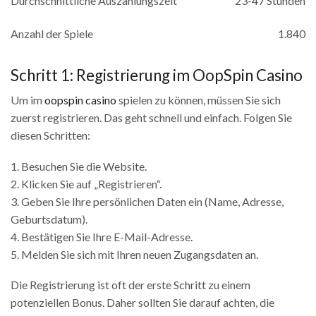
Durchschnittliche Auszahlungszeit
23-47 Stunden
Anzahl der Spiele
1.840
Schritt 1: Registrierung im OopSpin Casino
Um im
oopspin casino
spielen zu können, müssen Sie sich
zuerst registrieren. Das geht schnell und einfach. Folgen Sie
diesen Schritten:
1. Besuchen Sie die Website.
2. Klicken Sie auf „Registrieren“.
3. Geben Sie Ihre persönlichen Daten ein (Name, Adresse,
Geburtsdatum).
4. Bestätigen Sie Ihre E-Mail-Adresse.
5. Melden Sie sich mit Ihren neuen Zugangsdaten an.
Die Registrierung ist oft der erste Schritt zu einem
potenziellen Bonus. Daher sollten Sie darauf achten, die