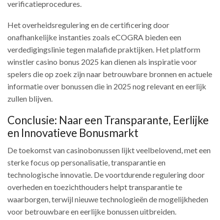
verificatieprocedures.
Het overheidsregulering en de certificering door
onafhankelijke instanties zoals eCOGRA bieden een
verdedigingslinie tegen malafide praktijken. Het platform
winstler casino bonus 2025 kan dienen als inspiratie voor
spelers die op zoek zijn naar betrouwbare bronnen en actuele
informatie over bonussen die in 2025 nog relevant en eerlijk
zullen blijven.
Conclusie: Naar een Transparante, Eerlijke
en Innovatieve Bonusmarkt
De toekomst van casinobonussen lijkt veelbelovend, met een
sterke focus op personalisatie, transparantie en
technologische innovatie. De voortdurende regulering door
overheden en toezichthouders helpt transparantie te
waarborgen, terwijl nieuwe technologieën de mogelijkheden
voor betrouwbare en eerlijke bonussen uitbreiden.