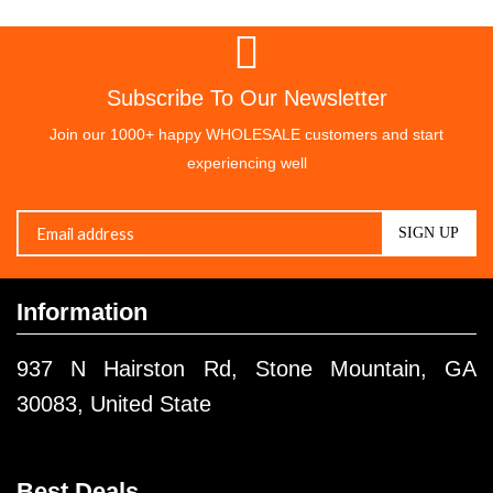
Subscribe To Our Newsletter
Join our 1000+ happy WHOLESALE customers and start
experiencing well
Information
937 N Hairston Rd, Stone Mountain, GA
30083, United State
Best Deals