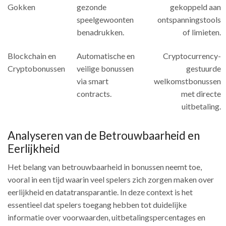
Gokken
gezonde
gekoppeld aan
speelgewoonten
ontspanningstools
benadrukken.
of limieten.
Blockchain en
Automatische en
Cryptocurrency-
Cryptobonussen
veilige bonussen
gestuurde
via smart
welkomstbonussen
contracts.
met directe
uitbetaling.
Analyseren van de Betrouwbaarheid en
Eerlijkheid
Het belang van betrouwbaarheid in bonussen neemt toe,
vooral in een tijd waarin veel spelers zich zorgen maken over
eerlijkheid en datatransparantie. In deze context is het
essentieel dat spelers toegang hebben tot duidelijke
informatie over voorwaarden, uitbetalingspercentages en