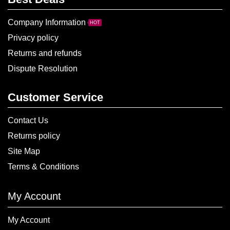
Company Information
HOT
Privacy policy
Returns and refunds
Dispute Resolution
Customer Service
Contact Us
Returns policy
Site Map
Terms & Conditions
My Account
My Account