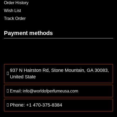
Order History
Wish List
Track Order
Payment methods
937 N Hairston Rd, Stone Mountain, GA 30083,
United State
Email: info@worldofperfumeusa.com
Phone: +1 470-375-8384