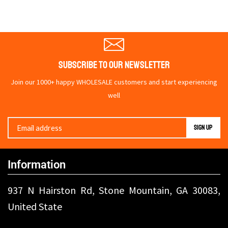
Subscribe To Our Newsletter
Join our 1000+ happy WHOLESALE customers and start experiencing
well
Information
937 N Hairston Rd, Stone Mountain, GA 30083,
United State