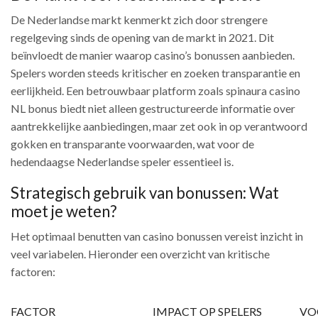
De Nederlandse markt kenmerkt zich door strengere
regelgeving sinds de opening van de markt in 2021. Dit
beïnvloedt de manier waarop casino’s bonussen aanbieden.
Spelers worden steeds kritischer en zoeken transparantie en
eerlijkheid. Een betrouwbaar platform zoals spinaura casino
NL bonus biedt niet alleen gestructureerde informatie over
aantrekkelijke aanbiedingen, maar zet ook in op verantwoord
gokken en transparante voorwaarden, wat voor de
hedendaagse Nederlandse speler essentieel is.
Strategisch gebruik van bonussen: Wat
moet je weten?
Het optimaal benutten van casino bonussen vereist inzicht in
veel variabelen. Hieronder een overzicht van kritische
factoren:
FACTOR
IMPACT OP SPELERS
VO