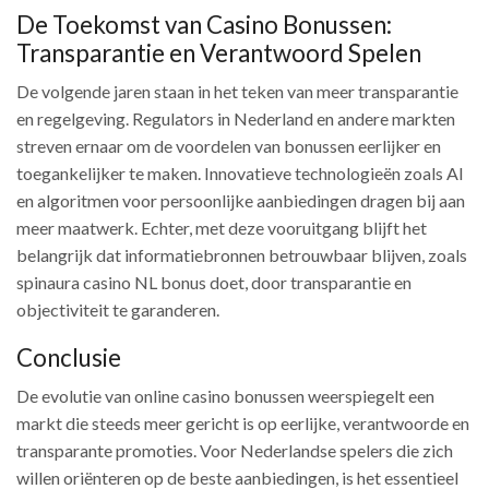
De Toekomst van Casino Bonussen:
Transparantie en Verantwoord Spelen
De volgende jaren staan in het teken van meer transparantie
en regelgeving. Regulators in Nederland en andere markten
streven ernaar om de voordelen van bonussen eerlijker en
toegankelijker te maken. Innovatieve technologieën zoals AI
en algoritmen voor persoonlijke aanbiedingen dragen bij aan
meer maatwerk. Echter, met deze vooruitgang blijft het
belangrijk dat informatiebronnen betrouwbaar blijven, zoals
spinaura casino NL bonus doet, door transparantie en
objectiviteit te garanderen.
Conclusie
De evolutie van online casino bonussen weerspiegelt een
markt die steeds meer gericht is op eerlijke, verantwoorde en
transparante promoties. Voor Nederlandse spelers die zich
willen oriënteren op de beste aanbiedingen, is het essentieel