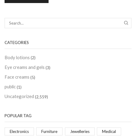
CATEGORIES
Body lotions
(2)
Eye creams and gels
(3)
Face creams
(5)
public
(1)
Uncategorized
(2,559)
POPULAR TAG
Electronics
Furniture
Jewelleries
Medical