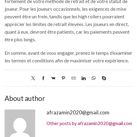
fortement de votre méthode de retrait et de votre statut de
joueur. Pour les joueurs occasionnels, les exigences de mise
peuvent être un frein, tandis que les high rollers pourraient
apprécier les limites de retrait élevées. Les joueurs en direct,
quant à eux, devront être patients, car les paiements peuvent
être plus longs.
En somme, avant de vous engager, prenez le temps d’examiner
les termes et conditions afin de maximiser votre expérience.
About author
afrazamin2020@gmail.com
Other posts by afrazamin2020@gmail.com