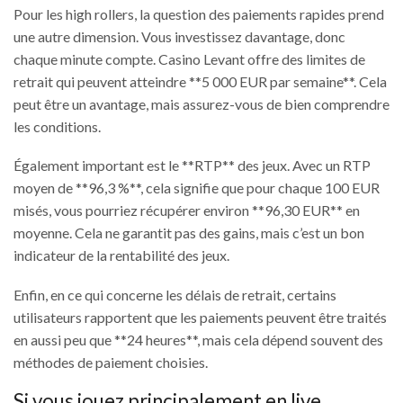
Pour les high rollers, la question des paiements rapides prend
une autre dimension. Vous investissez davantage, donc
chaque minute compte. Casino Levant offre des limites de
retrait qui peuvent atteindre **5 000 EUR par semaine**. Cela
peut être un avantage, mais assurez-vous de bien comprendre
les conditions.
Également important est le **RTP** des jeux. Avec un RTP
moyen de **96,3 %**, cela signifie que pour chaque 100 EUR
misés, vous pourriez récupérer environ **96,30 EUR** en
moyenne. Cela ne garantit pas des gains, mais c’est un bon
indicateur de la rentabilité des jeux.
Enfin, en ce qui concerne les délais de retrait, certains
utilisateurs rapportent que les paiements peuvent être traités
en aussi peu que **24 heures**, mais cela dépend souvent des
méthodes de paiement choisies.
Si vous jouez principalement en live…