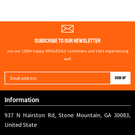
Subscribe To Our Newsletter
Join our 1000+ happy WHOLESALE customers and start experiencing
well
Information
937 N Hairston Rd, Stone Mountain, GA 30083,
United State