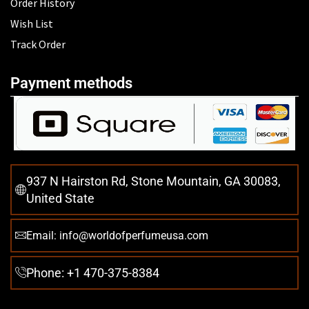
Order History
Wish List
Track Order
Payment methods
937 N Hairston Rd, Stone Mountain, GA 30083,
United State
Email: info@worldofperfumeusa.com
Phone: +1 470-375-8384