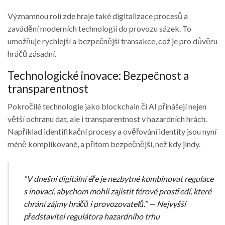
Významnou roli zde hraje také digitalizace procesů a
zavádění moderních technologií do provozu sázek. To
umožňuje rychlejší a bezpečnější transakce, což je pro důvěru
hráčů zásadní.
Technologické inovace: Bezpečnost a
transparentnost
Pokročilé technologie jako blockchain či AI přinášejí nejen
větší ochranu dat, ale i transparentnost v hazardních hrách.
Například identifikační procesy a ověřování identity jsou nyní
méně komplikované, a přitom bezpečnější, než kdy jindy.
“V dnešní digitální éře je nezbytné kombinovat regulace
s inovací, abychom mohli zajistit férové prostředí, které
chrání zájmy hráčů i provozovatelů.” —
Nejvyšší
představitel regulátora hazardního trhu