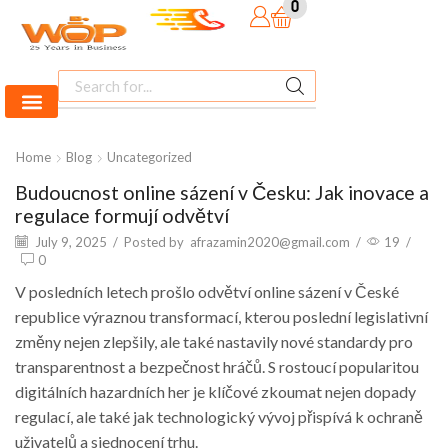
0
Home
Blog
Uncategorized
Budoucnost online sázení v Česku: Jak inovace a
regulace formují odvětví
July 9, 2025
/
Posted by
afrazamin2020@gmail.com
/
19
/
0
V posledních letech prošlo odvětví online sázení v České
republice výraznou transformací, kterou poslední legislativní
změny nejen zlepšily, ale také nastavily nové standardy pro
transparentnost a bezpečnost hráčů. S rostoucí popularitou
digitálních hazardních her je klíčové zkoumat nejen dopady
regulací, ale také jak technologický vývoj přispívá k ochraně
uživatelů a sjednocení trhu.