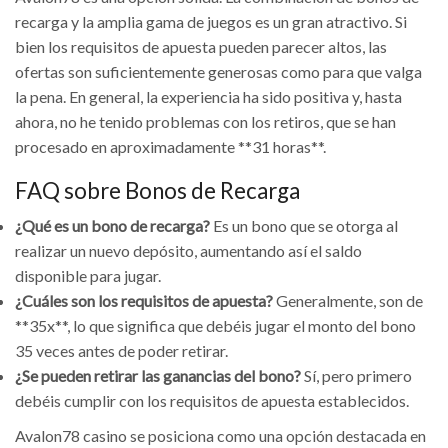
recarga y la amplia gama de juegos es un gran atractivo. Si
bien los requisitos de apuesta pueden parecer altos, las
ofertas son suficientemente generosas como para que valga
la pena. En general, la experiencia ha sido positiva y, hasta
ahora, no he tenido problemas con los retiros, que se han
procesado en aproximadamente **31 horas**.
FAQ sobre Bonos de Recarga
¿Qué es un bono de recarga?
Es un bono que se otorga al
realizar un nuevo depósito, aumentando así el saldo
disponible para jugar.
¿Cuáles son los requisitos de apuesta?
Generalmente, son de
**35x**, lo que significa que debéis jugar el monto del bono
35 veces antes de poder retirar.
¿Se pueden retirar las ganancias del bono?
Sí, pero primero
debéis cumplir con los requisitos de apuesta establecidos.
Avalon78 casino se posiciona como una opción destacada en