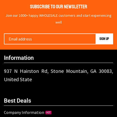
Subscribe To Our Newsletter
Join our 1000+ happy WHOLESALE customers and start experiencing
well
Information
937 N Hairston Rd, Stone Mountain, GA 30083,
United State
Best Deals
Company Information
HOT